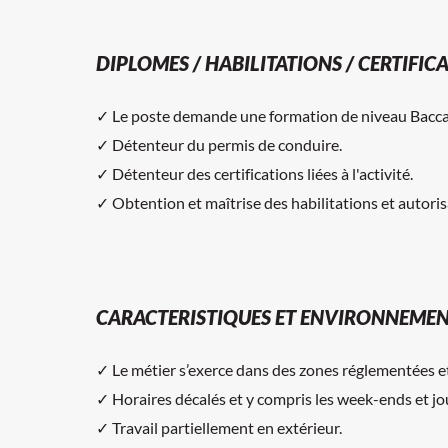
DIPLOMES / HABILITATIONS / CERTIFIC
✓ Le poste demande une formation de niveau Baccala
✓ Détenteur du permis de conduire.
✓ Détenteur des certifications liées à l'activité.
✓ Obtention et maîtrise des habilitations et autoris
CARACTERISTIQUES ET ENVIRONNEMEN
✓ Le métier s’exerce dans des zones réglementées et
✓ Horaires décalés et y compris les week-ends et jou
✓ Travail partiellement en extérieur.