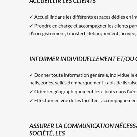
ACCUEILLIR LES CLIENTS
✓ Accueillir dans les différents espaces dédiés en inté
✓ Prendre en charge et accompagner les clients par
d’enregistrement, transfert, débarquement, arrivée, 
INFORMER INDIVIDUELLEMENT ET/OU 
✓ Donner toute information générale, individuelle et
halls, zones, salles d’embarquement, tapis de livrais
✓ Orienter géographiquement les clients dans l’aér
✓ Effectuer en vue de les faciliter, l’accompagnemen
ASSURER LA COMMUNICATION NÉCESSA
SOCIÉTÉ, LES