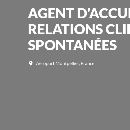
AGENT D'ACCU
RELATIONS CLI
SPONTANÉES
Aéroport Montpellier
,
France