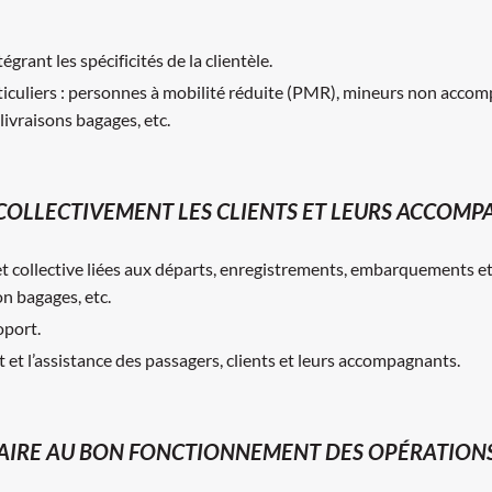
grant les spécificités de la clientèle.
ticuliers : personnes à mobilité réduite (PMR), mineurs non accom
livraisons bagages, etc.
COLLECTIVEMENT LES CLIENTS ET LEURS ACCOM
 collective liées aux départs, enregistrements, embarquements et a
on bagages, etc.
oport.
t et l’assistance des passagers, clients et leurs accompagnants.
IRE AU BON FONCTIONNEMENT DES OPÉRATIONS