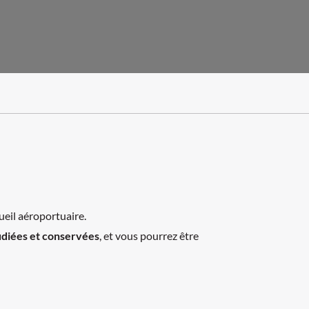
ueil aéroportuaire.
udiées et conservées
, et vous pourrez être