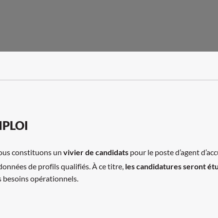
MPLOI
nous constituons un
vivier de candidats
pour le poste d’agent d’acc
nnées de profils qualifiés. À ce titre,
les candidatures seront ét
s besoins opérationnels.