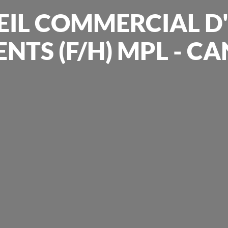
EIL COMMERCIAL D'
ENTS (F/H) MPL - 