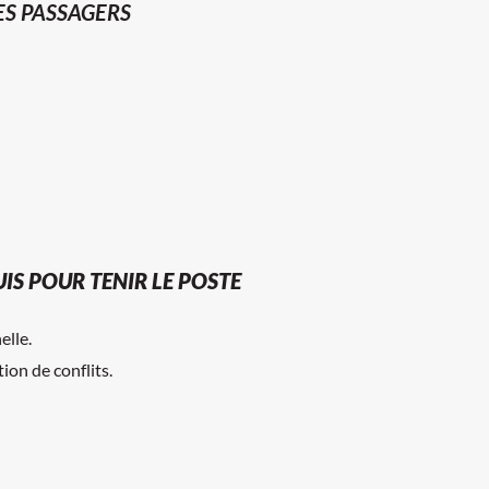
ES PASSAGERS
IS POUR TENIR LE POSTE
elle.
on de conflits.