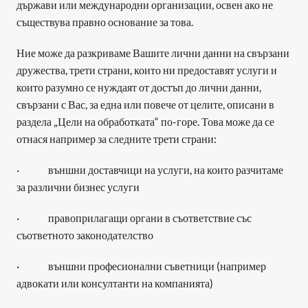
държави или международни организации, освен ако не 
съществува правно основание за това.
Ние може да разкриваме Вашите лични данни на свързани 
дружества, трети страни, които ни предоставят услуги и 
които разумно се нуждаят от достъп до лични данни, 
свързани с Вас, за една или повече от целите, описани в 
раздела „Цели на обработката“ по-горе. Това може да се 
отнася например за следните трети страни:
·              външни доставчици на услуги, на които разчитаме 
за различни бизнес услуги
·              правоприлагащи органи в съответствие със 
съответното законодателство
·              външни професионални съветници (например 
адвокати или консултанти на компанията)