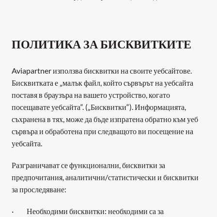
ПОЛИТИКА ЗА БИСКВИТКИТЕ
Aviapartner използва бисквитки на своите уебсайтове. 
Бисквитката е „малък файл, който сървърът на уебсайта 
поставя в браузъра на вашето устройство, когато 
посещавате уебсайта“. („Бисквитки“). Информацията, 
съхранена в тях, може да бъде изпратена обратно към уеб 
сървъра и обработена при следващото ви посещение на 
уебсайта. 
Разграничават се функционални, бисквитки за 
предпочитания, аналитични/статистически и бисквитки 
за проследяване:
·         Необходими бисквитки: необходими са за 