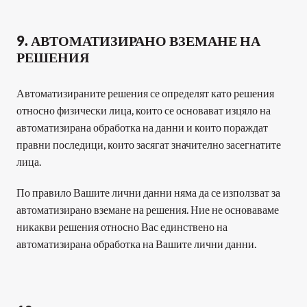
9. АВТОМАТИЗИРАНО ВЗЕМАНЕ НА 
РЕШЕНИЯ
Автоматизираните решения се определят като решения 
относно физически лица, които се основават изцяло на 
автоматизирана обработка на данни и които пораждат 
правни последици, които засягат значително засегнатите 
лица.
По правило Вашите лични данни няма да се използват за 
автоматизирано вземане на решения. Ние не основаваме 
никакви решения относно Вас единствено на 
автоматизирана обработка на Вашите лични данни.