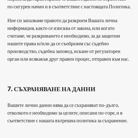
по сигурен начин и в съответствие с настоящата Политика.
Ние си запазваме правото да разкрием Вашата лична 
информация, както се изисква от закона, или когато 
считаме, че разкриването е необходимо, за да защитим 
нашите права и/или да се съобразим със съдебно 
производство, съдебна заповед, искане от регулаторен 
орган или всякакъв друг правен процес, отправен към нас.
﻿7. СЪХРАНЯВАНЕ НА ДАННИ
Вашите лични данни няма да се съхраняват по-дълго, 
отколкото е необходимо за целите, описани по-горе, и в 
съответствие с нашата вътрешна политика за съхранение.