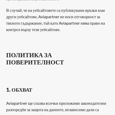
В случай, че на уебсайтовете са публикувани връзки към 
други уебсайтове, Aviapartner не носи отговорност за 
тяхното съдържание, тъй като Aviapartner няма право на 
контрол върху тези уебсайтове.
ПОЛИТИКА ЗА 
ПОВЕРИТЕЛНОСТ
1. ОБХВАТ
Aviapartner ще спазва всички приложими законодателни 
разпоредби за защита на данните, независимо дали са 