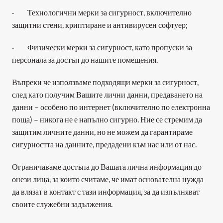
·         Технологични мерки за сигурност, включително 
защитни стени, криптиране и антивирусен софтуер;
·         Физически мерки за сигурност, като пропуски за 
персонала за достъп до нашите помещения.
Въпреки че използваме подходящи мерки за сигурност, 
след като получим Вашите лични данни, предаването на 
данни – особено по интернет (включително по електронна 
поща) – никога не е напълно сигурно. Ние се стремим да 
защитим личните данни, но не можем да гарантираме 
сигурността на данните, предадени към нас или от нас.
Ограничаваме достъпа до Вашата лична информация до 
онези лица, за които считаме, че имат основателна нужда 
да влязат в контакт с тази информация, за да изпълняват 
своите служебни задължения.