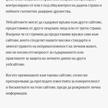
контролирано от или е под общ контрол на дадена страна и 
нейните съответни дъщерни дружества.
Уебсайтовете могат да съдържат връзки към други сайтове, 
предоставяни от други свързани лица или от трети страни. 
Въпреки че се стремим да предоставяме връзки само към 
сайтове, които споделят нашите високи стандарти и 
зачитат правото на неприкосновеност на личния живот, 
ние не носим отговорност за съдържанието или 
практиките за защита на личните данни на други 
уебсайтове.
Когато преминавате към такива сайтове, силно ви 
препоръчваме да прегледате известията за поверителност 
и бисквитките на тези сайтове, преди да разкривате лична 
информация.