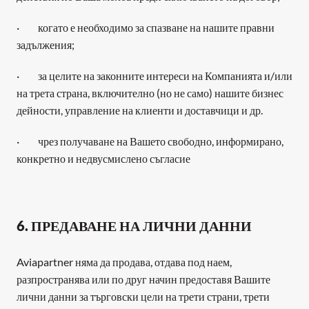
·         когато е необходимо за спазване на нашите правни 
задължения;
·         за целите на законните интереси на Компанията и/или 
на трета страна, включително (но не само) нашите бизнес 
дейности, управление на клиенти и доставчици и др.
·         чрез получаване на Вашето свободно, информирано, 
конкретно и недвусмислено съгласие
6. ПРЕДАВАНЕ НА ЛИЧНИ ДАННИ
Aviapartner няма да продава, отдава под наем, 
разпространява или по друг начин предоставя Вашите 
лични данни за търговски цели на трети страни, трети 