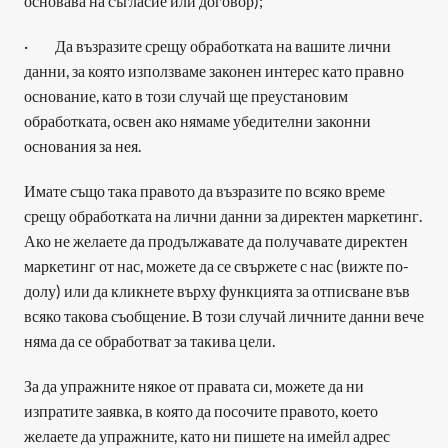
основава на съгласие или договор);
·         Да възразите срещу обработката на вашите лични 
данни, за която използваме законен интерес като правно 
основание, като в този случай ще преустановим 
обработката, освен ако нямаме убедителни законни 
основания за нея.
Имате също така правото да възразите по всяко време 
срещу обработката на лични данни за директен маркетинг. 
Ако не желаете да продължавате да получавате директен 
маркетинг от нас, можете да се свържете с нас (вижте по-
долу) или да кликнете върху функцията за отписване във 
всяко такова съобщение. В този случай личните данни вече 
няма да се обработват за такива цели.
За да упражните някое от правата си, можете да ни 
изпратите заявка, в която да посочите правото, което 
желаете да упражните, като ни пишете на имейл адрес 