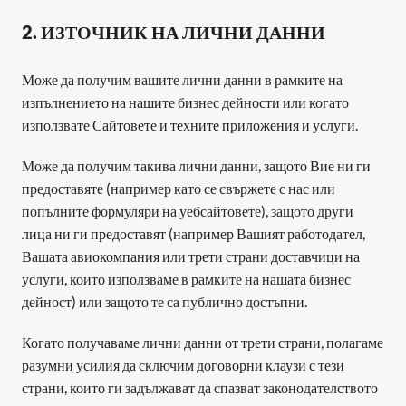
2. ИЗТОЧНИК НА ЛИЧНИ ДАННИ
Може да получим вашите лични данни в рамките на 
изпълнението на нашите бизнес дейности или когато 
използвате Сайтовете и техните приложения и услуги.
Може да получим такива лични данни, защото Вие ни ги 
предоставяте (например като се свържете с нас или 
попълните формуляри на уебсайтовете), защото други 
лица ни ги предоставят (например Вашият работодател, 
Вашата авиокомпания или трети страни доставчици на 
услуги, които използваме в рамките на нашата бизнес 
дейност) или защото те са публично достъпни.
Когато получаваме лични данни от трети страни, полагаме 
разумни усилия да сключим договорни клаузи с тези 
страни, които ги задължават да спазват законодателството 