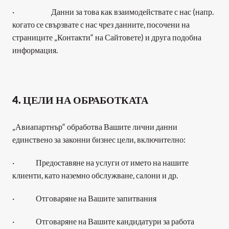
·                        Данни за това как взаимодействате с нас (напр. 
когато се свързвате с нас чрез данните, посочени на 
страниците „Контакти“ на Сайтовете) и друга подобна 
информация.
4. ЦЕЛИ НА ОБРАБОТКАТА
„Авиапартнър“ обработва Вашите лични данни 
единствено за законни бизнес цели, включително: 
·              Предоставяне на услуги от името на нашите 
клиенти, като наземно обслужване, салони и др.
·              Отговаряне на Вашите запитвания
·              Отговаряне на Вашите кандидатури за работа