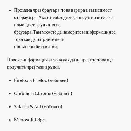
Промяна чрез браузъра: това варира в зависимост

от браузъра. Ако е необходимо, консултирайте се с 
помощната функция на

браузъра. Там можете да намерите и информация за 
това как да изтриете вече

поставени бисквитки.
Повече информация за това как да направите това ще 
получите чрез тези връзки.
Firefox и Firefox (мобилен)﻿
Chrome и Chrome (мобилен)﻿
Safari и Safari (мобилен)﻿
Microsoft Edge