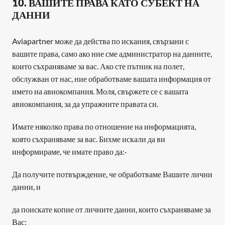
10. ВАШИТЕ ПРАВА КАТО СУБЕКТ НА 
ДАННИ
Aviapartner може да действа по искания, свързани с 
вашите права, само ако ние сме администратор на данните, 
които съхраняваме за вас. Ако сте пътник на полет, 
обслужван от нас, ние обработваме вашата информация от 
името на авиокомпания. Моля, свържете се с вашата 
авиокомпания, за да упражните правата си.
Имате няколко права по отношение на информацията, 
която съхраняваме за вас. Бихме искали да ви 
информираме, че имате право да:·        
Да получите потвърждение, че обработваме Вашите лични 
данни, и
да поискате копие от личните данни, които съхраняваме за 
Вас;