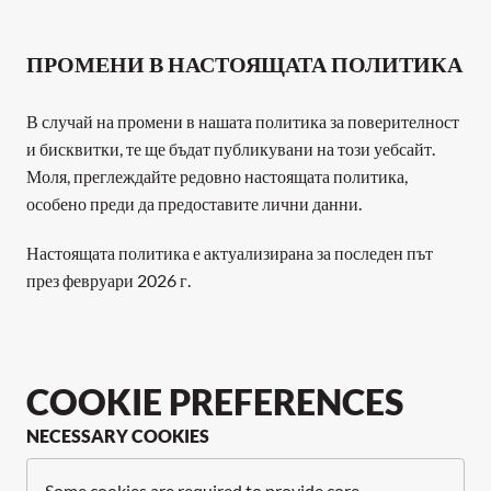
ПРОМЕНИ В НАСТОЯЩАТА ПОЛИТИКА
В случай на промени в нашата политика за поверителност 
и бисквитки, те ще бъдат публикувани на този уебсайт. 
Моля, преглеждайте редовно настоящата политика, 
особено преди да предоставите лични данни. 
Настоящата политика е актуализирана за последен път 
през февруари 2026 г.
COOKIE PREFERENCES
NECESSARY COOKIES
Some cookies are required to provide core 