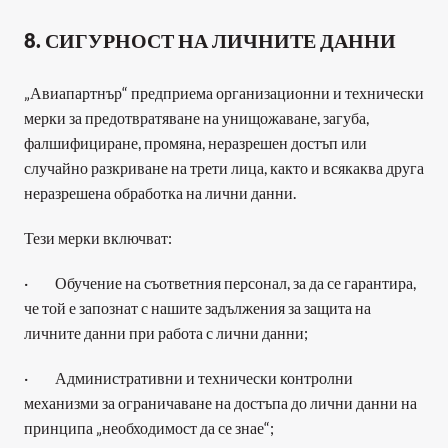
8. СИГУРНОСТ НА ЛИЧНИТЕ ДАННИ
„Авиапартнър“ предприема организационни и технически 
мерки за предотвратяване на унищожаване, загуба, 
фалшифициране, промяна, неразрешен достъп или 
случайно разкриване на трети лица, както и всякаква друга 
неразрешена обработка на лични данни. 
Тези мерки включват:
·         Обучение на съответния персонал, за да се гарантира, 
че той е запознат с нашите задължения за защита на 
личните данни при работа с лични данни;
·         Административни и технически контролни 
механизми за ограничаване на достъпа до лични данни на 
принципа „необходимост да се знае“;