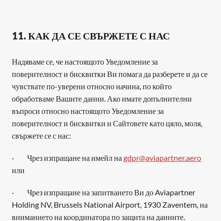
11. КАК ДА СЕ СВЪРЖЕТЕ С НАС
Надяваме се, че настоящото Уведомление за 
поверителност и бисквитки Ви помага да разберете и да се 
чувствате по-уверени относно начина, по който 
обработваме Вашите данни. Ако имате допълнителни 
въпроси относно настоящото Уведомление за 
поверителност и бисквитки и Сайтовете като цяло, моля, 
свържете се с нас:
·         Чрез изпращане на имейл на 
gdpr@aviapartner.aero
или
·         Чрез изпращане на запитването Ви до Aviapartner 
Holding NV, Brussels National Airport, 1930 Zaventem, на 
вниманието на координатора по защита на данните.