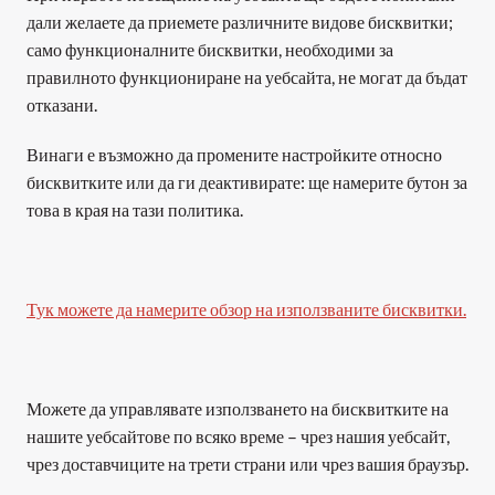
дали желаете да приемете различните видове бисквитки; 
само функционалните бисквитки, необходими за 
правилното функциониране на уебсайта, не могат да бъдат 
отказани.
Винаги е възможно да промените настройките относно 
бисквитките или да ги деактивирате: ще намерите бутон за 
това в края на тази политика. 
﻿Тук можете да намерите обзор на използваните бисквитки.
Можете да управлявате използването на бисквитките на 
нашите уебсайтове по всяко време – чрез нашия уебсайт, 
чрез доставчиците на трети страни или чрез вашия браузър.