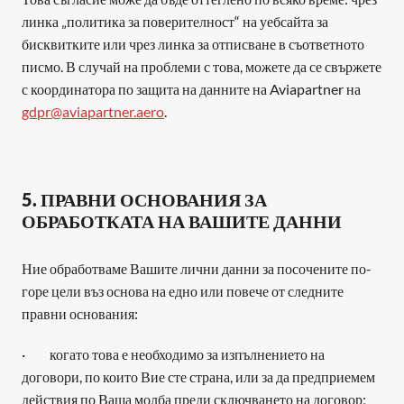
линка „политика за поверителност“ на уебсайта за 
бисквитките или чрез линка за отписване в съответното 
писмо. В случай на проблеми с това, можете да се свържете 
с координатора по защита на данните на Aviapartner на 
gdpr@aviapartner.aero
.
5. ПРАВНИ ОСНОВАНИЯ ЗА 
ОБРАБОТКАТА НА ВАШИТЕ ДАННИ
Ние обработваме Вашите лични данни за посочените по-
горе цели въз основа на едно или повече от следните 
правни основания:
·         когато това е необходимо за изпълнението на 
договори, по които Вие сте страна, или за да предприемем 
действия по Ваша молба преди сключването на договор;