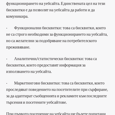
функционирането на уебсайта. Единствената цел на тези 
бисквитки е да позволят на уебсайта да работи и да 
комуникира. 
·         Функционални бисквитки: това са бисквитки, които 
не са строго необходими за функционирането на уебсайта, 
но са желателни за подобряване на потребителското 
преживяване.
·         Аналитични/статистически бисквитки: това са 
бисквитки, които предоставят информация за 
използването на уебсайта.
·         Маркетингови бисквитки: това са бисквитки, които 
проследяват поведението на посетителите при сърфиране, 
за да адаптират съобщенията и рекламите към последните 
търсения и посетените уебсайтове. 
При първото посещение на уебсайта ще бъдете попитани 