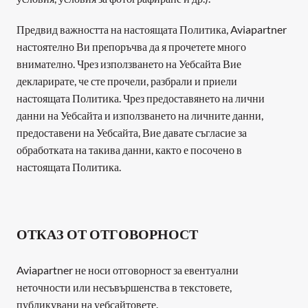
Предвид важността на настоящата Политика, Aviapartner 
настоятелно Ви препоръчва да я прочетете много 
внимателно. Чрез използването на Уебсайта Вие 
декларирате, че сте прочели, разбрали и приели 
настоящата Политика. Чрез предоставянето на лични 
данни на Уебсайта и използването на личните данни, 
предоставени на Уебсайта, Вие давате съгласие за 
обработката на такива данни, както е посочено в 
настоящата Политика.
ОТКАЗ ОТ ОТГОВОРНОСТ
Aviapartner не носи отговорност за евентуални 
неточности или несъвършенства в текстовете, 
публикувани на уебсайтовете. 