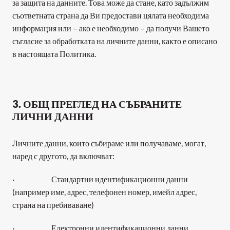
за защита на данните. Това може да стане, като задължим 
съответната страна да Ви предостави цялата необходима 
информация или – ако е необходимо – да получи Вашето 
съгласие за обработката на личните данни, както е описано 
в настоящата Политика.
3. ОБЩ ПРЕГЛЕД НА СЪБРАНИТЕ 
ЛИЧНИ ДАННИ
Личните данни, които събираме или получаваме, могат, 
наред с другото, да включват:
·                        Стандартни идентификационни данни 
(например име, адрес, телефонен номер, имейл адрес, 
страна на пребиваване)
·                        Електронни идентификационни данни 