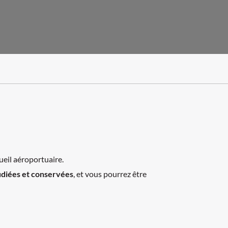
ueil aéroportuaire.
udiées et conservées
, et vous pourrez être