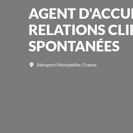
AGENT D'ACCU
RELATIONS CLI
SPONTANÉES
Aéroport Montpellier
,
France