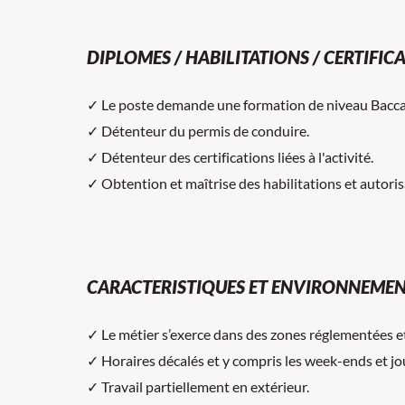
DIPLOMES / HABILITATIONS / CERTIFIC
✓ Le poste demande une formation de niveau Baccala
✓ Détenteur du permis de conduire.
✓ Détenteur des certifications liées à l'activité.
✓ Obtention et maîtrise des habilitations et autoris
CARACTERISTIQUES ET ENVIRONNEMEN
✓ Le métier s’exerce dans des zones réglementées et
✓ Horaires décalés et y compris les week-ends et jou
✓ Travail partiellement en extérieur.