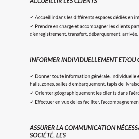
ACCUEILLIR LES CLIENTS
✓ Accueillir dans les différents espaces dédiés en inté
✓ Prendre en charge et accompagner les clients par
d’enregistrement, transfert, débarquement, arrivée, 
INFORMER INDIVIDUELLEMENT ET/OU 
✓ Donner toute information générale, individuelle et
halls, zones, salles d’embarquement, tapis de livrais
✓ Orienter géographiquement les clients dans l’aér
✓ Effectuer en vue de les faciliter, l’accompagnemen
ASSURER LA COMMUNICATION NÉCESSA
SOCIÉTÉ, LES