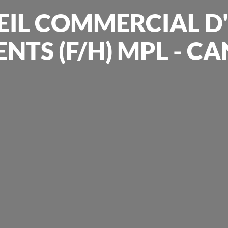
EIL COMMERCIAL D'
ENTS (F/H) MPL - 