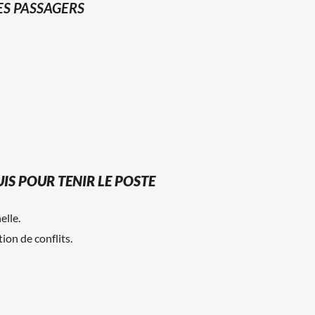
ES PASSAGERS
IS POUR TENIR LE POSTE
elle.
on de conflits.