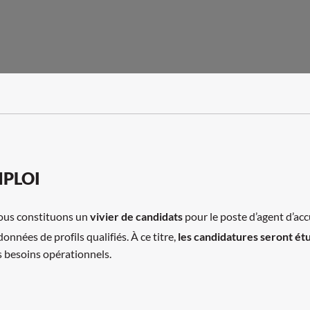
MPLOI
nous constituons un
vivier de candidats
pour le poste d’agent d’acc
nnées de profils qualifiés. À ce titre,
les candidatures seront ét
s besoins opérationnels.