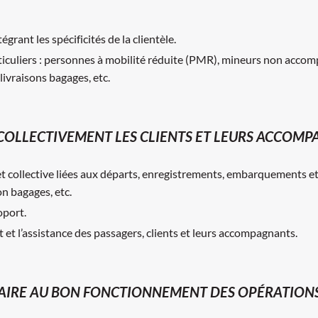
grant les spécificités de la clientèle.
ticuliers : personnes à mobilité réduite (PMR), mineurs non accom
livraisons bagages, etc.
COLLECTIVEMENT LES CLIENTS ET LEURS ACCOM
 collective liées aux départs, enregistrements, embarquements et a
on bagages, etc.
oport.
t et l’assistance des passagers, clients et leurs accompagnants.
IRE AU BON FONCTIONNEMENT DES OPÉRATIONS