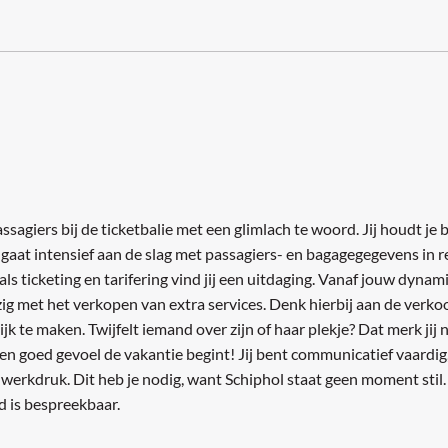
ssagiers bij de ticketbalie met een glimlach te woord. Jij houdt j
Je gaat intensief aan de slag met passagiers- en bagagegegevens i
 ticketing en tarifering vind jij een uitdaging. Vanaf jouw dynami
ezig met het verkopen van extra services. Denk hierbij aan de verk
 te maken. Twijfelt iemand over zijn of haar plekje? Dat merk jij
en goed gevoel de vakantie begint! Jij bent communicatief vaardig
e) werkdruk. Dit heb je nodig, want Schiphol staat geen moment stil
d is bespreekbaar.