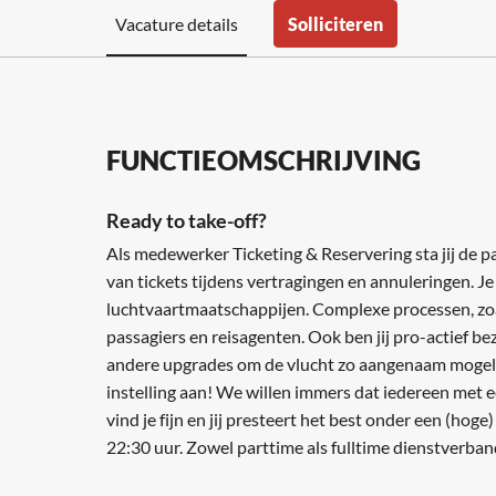
Vacature details
Solliciteren
FUNCTIEOMSCHRIJVING
Ready to take-off?
Als medewerker Ticketing & Reservering sta jij de pa
van tickets tijdens vertragingen en annuleringen. 
luchtvaartmaatschappijen. Complexe processen, zoals
passagiers en reisagenten. Ook ben jij pro-actief b
andere upgrades om de vlucht zo aangenaam mogelijk
instelling aan! We willen immers dat iedereen met e
vind je fijn en jij presteert het best onder een (hog
22:30 uur. Zowel parttime als fulltime dienstverban