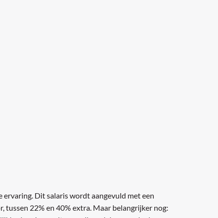
je ervaring. Dit salaris wordt aangevuld met een
r, tussen 22% en 40% extra. Maar belangrijker nog: