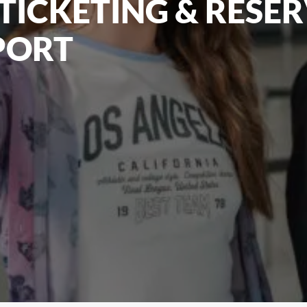
ICKETING & RESER
PORT