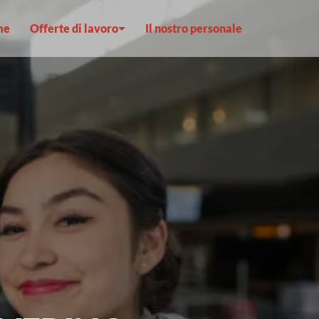
me
Offerte di lavoro
Il nostro personale