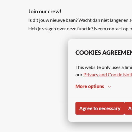
Join our crew!
Is dit jouw nieuwe baan? Wacht dan niet langer en so
Heb je vragen over deze functie? Neem contact op 
COOKIES AGREEME
This website only uses a limi
our 
Privacy and Cookie Not
More options
Agree to necessary
A