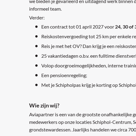
we bieden je gevarieerd en uitdagend werk binnen 
informeel team.
Verder:
Een contract tot 01 april 2027 voor
24, 30 of 
Reiskostenvergoeding tot 25 km per enkele re
Reis je met het OV? Dan krijg je een reiskost
25 vakantiedagen o.b.v. een fulltime dienstve
Volop doorgroeimogelijkheden, interne traini
Een pensioenregeling;
Met je Schipholpas krijg je korting op Schiphol
Wie zijn wij?
Aviapartner is een van de grootste onafhankelijke
medewerkers op onze locaties Schiphol-Centrum, S
grondstewardessen. Jaarlijks handelen we circa 700.