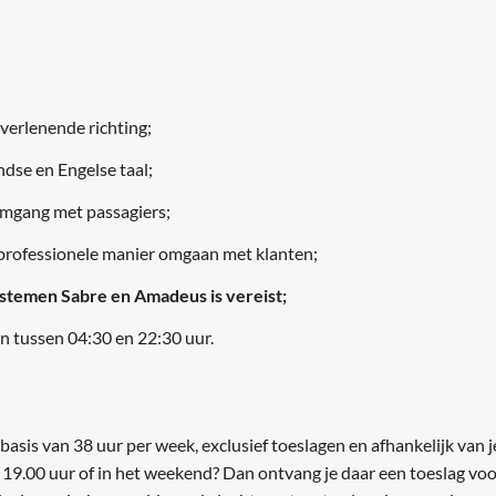
verlenende richting;
dse en Engelse taal;
 omgang met passagiers;
 professionele manier omgaan met klanten;
ystemen Sabre en Amadeus is vereist;
en tussen 04:30 en 22:30 uur.
basis van 38 uur per week, exclusief toeslagen en afhankelijk van 
 19.00 uur of in het weekend? Dan ontvang je daar een toeslag voo