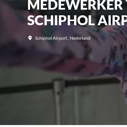
MEDEWERKER T
SCHIPHOL AIR
Schiphol Airport
,
Nederland