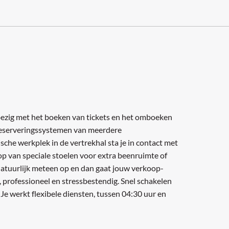
e bezig met het boeken van tickets en het omboeken
n reserveringssystemen van meerdere
sche werkplek in de vertrekhal sta je in contact met
oop van speciale stoelen voor extra beenruimte of
 natuurlijk meteen op en dan gaat jouw verkoop-
, professioneel en stressbestendig. Snel schakelen
. Je werkt flexibele diensten, tussen 04:30 uur en