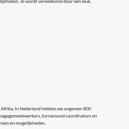
lijkheden. Je wordt verwelkomd door een leuk,
d Afrika. In Nederland hebben we ongeveer 800
n bagagemedewerkers, turnaround coordinators en
ansen en mogelijkheden.