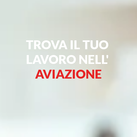
TROVA IL TUO 
LAVORO NELL' 
AVIAZIONE