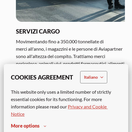
SERVIZI CARGO
Movimentando fino a 350.000 tonnellate di

merci all'anno, i magazzini e le persone di Aviapartner 
sono all'altezza del compito. Trattiamo merci 
pericolose, animali vivi, prodotti farmaceutici, alimenti 
e persino fiori freschi.
COOKIES AGREEMENT
Italiano
This website only uses a limited number of strictly 
essential cookies for its functioning. For more 
information please read our 
Privacy and Cookie 
Notice
More options