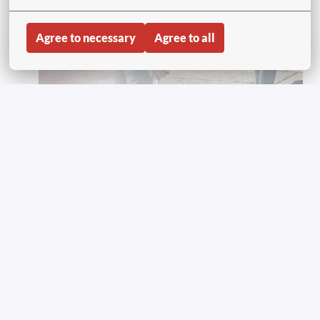
Agree to necessary
Agree to all
AVIAVIP
Essendo la 
più grande rete di FBO dell'UE
, il

nostro settore di Aviazione Generale Mondiale è 
pronto a gestire qualsiasi cosa, dall'aviazione 
commerciale all'aviazione generale.