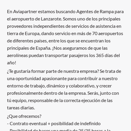
En Aviapartner estamos buscando Agentes de Rampa para
el aeropuerto de Lanzarote. Somos uno de los principales
proveedores independientes de servicios de asistencia en
tierra de Europa, dando servicio en más de 70 aeropuertos
de diferentes países, entre los que se encuentran los
principales de España. ¡Nos aseguramos de que las
aerolíneas puedan transportar pasajeros los 365 días del
año!
¿Te gustaría formar parte de nuestra empresa? Se trata de
una oportunidad apasionante para contribuir a nuestro
entorno de trabajo, dinámico y colaborativo, y crecer
profesionalmente dentro de la empresa. Serás, junto con
tú equipo, responsable de la correcta ejecución de las
tareas diarias.
¿Que ofrecemos?
- Contrato eventual + posibilidad de indefinido
- Posibilidad de hacer una media de 25/35 horas a la