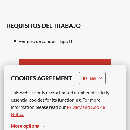
REQUISITOS DEL TRABAJO
Permiso de conducir tipo B
Presentar solicitud
COOKIES AGREEMENT
Italiano
o
This website only uses a limited number of strictly 
essential cookies for its functioning. For more 
APPLY WITH LINKEDIN
information please read our 
Privacy and Cookie 
UNAVAILABLE
Notice
Update cookies
More options