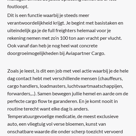
foutloopt.
Dit is een functie waarbij je steeds meer
verantwoordelijkheid krijgt. Je begint met basistaken en
uiteindelijk ga je de full freighters helemaal voor je
rekening nemen met zo’n 100 ton aan vracht per vlucht.
Ook vanaf dan heb je nog heel wat concrete
doorgroeimogelijkheden bij Aviapartner Cargo.
Zoals je leest, is dit een job met veel actie waarbij je de hele
dag contact hebt met verschillende mensen (chauffeurs,
cargo handlers, loadmasters, luchtvaartmaatschappijen,
forwarders,...). Samen bewegen jullie hemel en aarde om de
perfecte cargo flow te garanderen. En je komt nooit in
routine terecht want elke dag is anders.
Temperatuurgevoelige medicatie, de meest exclusieve
auto, een vliegtuig vol verse bloemen, kunst van
onschatbare waarde die onder scherp toezicht vervoerd