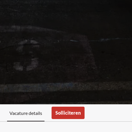
Solliciteren
Vacature details