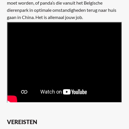
moet worden, of panda’s die vanuit het Belgische
dierenpark in optimale omstandigheden terug naar huis
gaan in China. Het is allemaal jouw job.
VEREISTEN