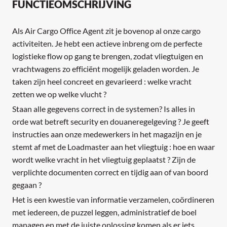
FUNCTIEOMSCHRIJVING
Als Air Cargo Office Agent zit je bovenop al onze cargo
activiteiten. Je hebt een actieve inbreng om de perfecte
logistieke flow op gang te brengen, zodat vliegtuigen en
vrachtwagens zo efficiënt mogelijk geladen worden. Je
taken zijn heel concreet en gevarieerd : welke vracht
zetten we op welke vlucht ?
Staan alle gegevens correct in de systemen? Is alles in
orde wat betreft security en douaneregelgeving ? Je geeft
instructies aan onze medewerkers in het magazijn en je
stemt af met de Loadmaster aan het vliegtuig : hoe en waar
wordt welke vracht in het vliegtuig geplaatst ? Zijn de
verplichte documenten correct en tijdig aan of van boord
gegaan ?
Het is een kwestie van informatie verzamelen, coördineren
met iedereen, de puzzel leggen, administratief de boel
managen en met de juiste oplossing komen als er iets