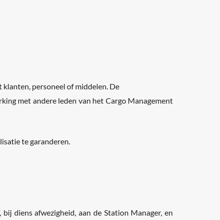
et klanten, personeel of middelen. De
erking met andere leden van het Cargo Management
isatie te garanderen.
j diens afwezigheid, aan de Station Manager, en