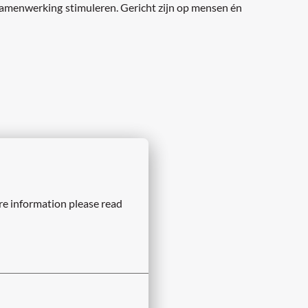
n. Samenwerking stimuleren. Gericht zijn op mensen én
re information please read 