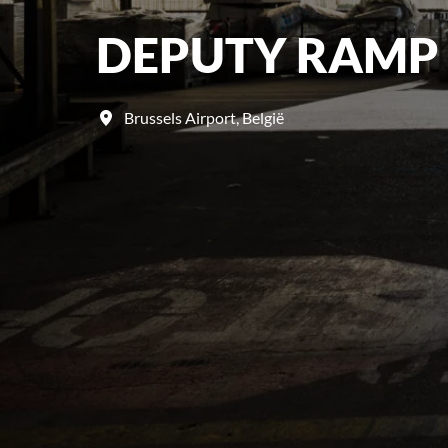
DEPUTY RAMP
Brussels Airport
,
België