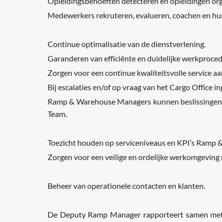
Opleidingsbehoeften detecteren en opleidingen org
Medewerkers rekruteren, evalueren, coachen en hun
Continue optimalisatie van de dienstverlening.
Garanderen van efficiënte en duidelijke werkprocedu
Zorgen voor een continue kwaliteitsvolle service aa
Bij escalaties en/of op vraag van het Cargo Office i
Ramp & Warehouse Managers kunnen beslissingen a
Team.
Toezicht houden op serviceniveaus en KPI’s Ramp &
Zorgen voor een veilige en ordelijke werkomgeving 
Beheer van operationele contacten en klanten.
De Deputy Ramp Manager rapporteert samen met d