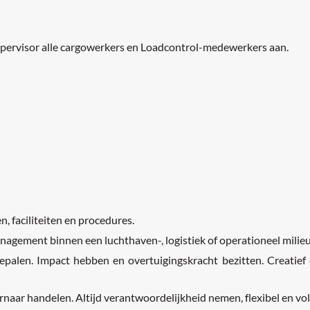
 Supervisor alle cargowerkers en Loadcontrol-medewerkers aan.
n, faciliteiten en procedures.
anagement binnen een luchthaven-, logistiek of operationeel milieu
epalen. Impact hebben en overtuigingskracht bezitten. Creatief
iernaar handelen. Altijd verantwoordelijkheid nemen, flexibel en vo