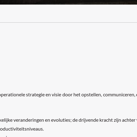
perationele strategie en visie door het opstellen, communiceren
jke veranderingen en evoluties; de drijvende kracht zijn achter 
roductiviteitsniveaus.