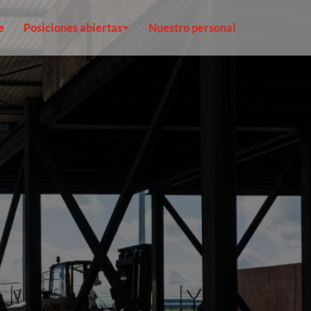
e
Posiciones abiertas
Nuestro personal