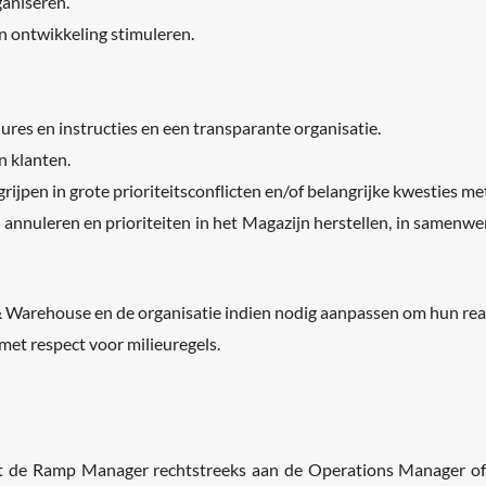
aniseren.
 ontwikkeling stimuleren.
res en instructies en een transparante organisatie.
n klanten.
ngrijpen in grote prioriteitsconflicten en/of belangrijke kwesties m
nnuleren en prioriteiten in het Magazijn herstellen, in samenw
 Warehouse en de organisatie indien nodig aanpassen om hun real
met respect voor milieuregels.
e Ramp Manager rechtstreeks aan de Operations Manager of, bi