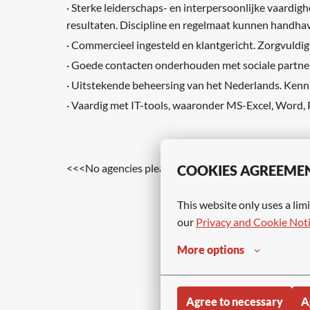
· Sterke leiderschaps- en interpersoonlijke vaardigh
resultaten. Discipline en regelmaat kunnen handha
· Commercieel ingesteld en klantgericht. Zorgvuldig
· Goede contacten onderhouden met sociale partne
· Uitstekende beheersing van het Nederlands. Kennis
· Vaardig met IT-tools, waaronder MS-Excel, Word,
<<<No agencies please>>>
COOKIES AGREEME
This website only uses a limi
our 
Privacy and Cookie Not
More options
Agree to necessary
A