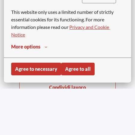
oppure
This website only uses a limited number of strictly 
essential cookies for its functioning. For more 
APPLY WITH LINKEDIN
information please read our 
Privacy and Cookie 
UNAVAILABLE
Notice
Update cookies
More options
APPLY WITH INDEED
UNAVAILABLE
Update cookies
Agree to necessary
Agree to all
Condividi lavoro
Homepage