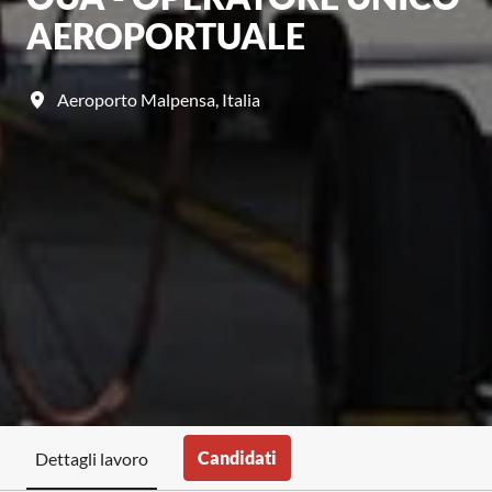
AEROPORTUALE
Aeroporto Malpensa
,
Italia
Candidati
Dettagli lavoro