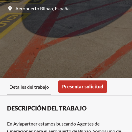
Aeropuerto Bilbao
,
España
Presentar solicitud
Detalles del trabajo
DESCRIPCIÓN DEL TRABAJO
En Aviapartner estamos buscando Agentes de
Operaciones para el aeropuerto de Bilbao. Somos uno de