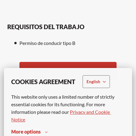
REQUISITOS DEL TRABAJO
Permiso de conducir tipo B
Presentar solicitud
COOKIES AGREEMENT
English
o
This website only uses a limited number of strictly 
essential cookies for its functioning. For more 
APPLY WITH LINKEDIN
information please read our 
Privacy and Cookie 
UNAVAILABLE
Notice
Update cookies
More options