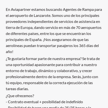
En Aviapartner estamos buscando Agentes de Rampa para
el aeropuerto de Lanzarote. Somos uno de los principales
proveedores independientes de servicios de asistencia en
tierra de Europa, dando servicio en más de 70 aeropuertos
de diferentes países, entre los que se encuentran los
principales de España. ¡Nos aseguramos de que las
aerolíneas puedan transportar pasajeros los 365 días del
año!
¿Te gustaría formar parte de nuestra empresa? Se trata de
una oportunidad apasionante para contribuir a nuestro
entorno de trabajo, dinámico y colaborativo, y crecer
profesionalmente dentro de la empresa. Serás, junto con
tú equipo, responsable de la correcta ejecución de las
tareas diarias.
¿Que ofrecemos?
- Contrato eventual + posibilidad de indefinido
- Posibilidad de hacer una media de 25/35 horas a la