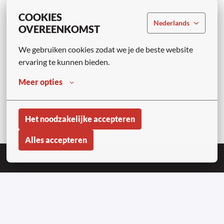
APPLY WITH LINKEDIN
COOKIES
Nederlands
UNAVAILABLE
OVEREENKOMST
Update cookies
We gebruiken cookies zodat we je de beste website 
ervaring te kunnen bieden.
APPLY WITH INDEED
UNAVAILABLE
Update cookies
Meer opties
Compartir trabajo
Het noodzakelijke accepteren
Alles accepteren
Homepagina