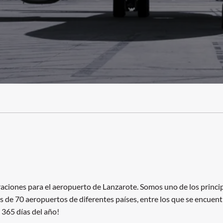
iones para el aeropuerto de Lanzarote. Somos uno de los princip
ás de 70 aeropuertos de diferentes países, entre los que se encuen
 365 días del año!