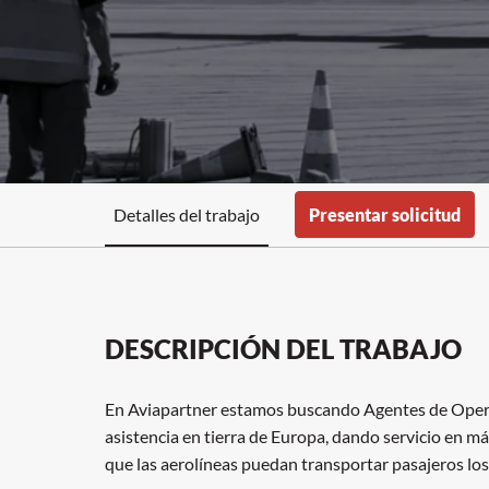
Detalles del trabajo
Presentar solicitud
DESCRIPCIÓN DEL TRABAJO
En Aviapartner estamos buscando Agentes de Operac
asistencia en tierra de Europa, dando servicio en m
que las aerolíneas puedan transportar pasajeros los