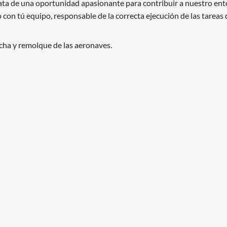
ata de una oportunidad apasionante para contribuir a nuestro ento
con tú equipo, responsable de la correcta ejecución de las tareas d
cha y remolque de las aeronaves.