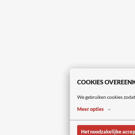
COOKIES OVEREEN
We gebruiken cookies zodat 
Meer opties
Het noodzakelijke acce