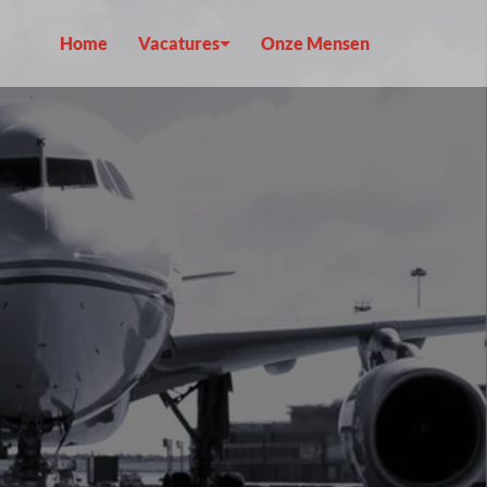
Home
Vacatures
Onze Mensen