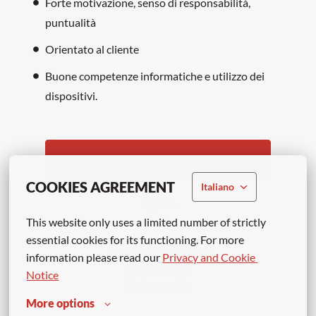
Forte motivazione, senso di responsabilità,
puntualità
Orientato al cliente
Buone competenze informatiche e utilizzo dei
dispositivi.
Candidati
COOKIES AGREEMENT
Italiano
oppure
This website only uses a limited number of strictly 
essential cookies for its functioning. For more 
APPLY WITH LINKEDIN
information please read our 
Privacy and Cookie 
UNAVAILABLE
Notice
Update cookies
More options