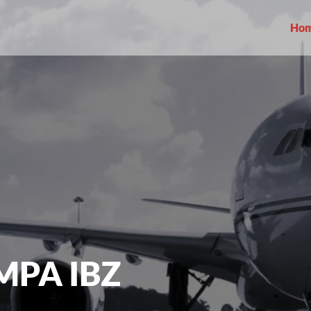
Ho
MPA IBZ