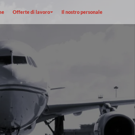
me
Offerte di lavoro
Il nostro personale