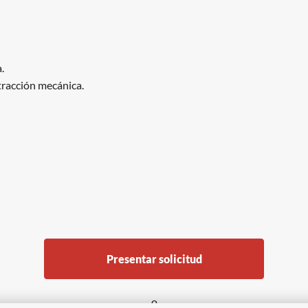
.
tracción mecánica.
Presentar solicitud
o