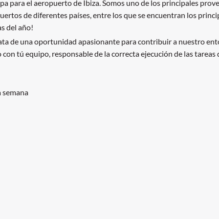
para el aeropuerto de Ibiza. Somos uno de los principales provee
uertos de diferentes países, entre los que se encuentran los prin
s del año!
ata de una oportunidad apasionante para contribuir a nuestro ento
con tú equipo, responsable de la correcta ejecución de las tareas d
la semana