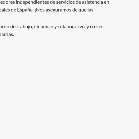
dores independientes de servicios de asistencia en
cipales de España. ¡Nos aseguramos de que las
rno de trabajo, dinámico y colaborativo, y crecer
iarias.