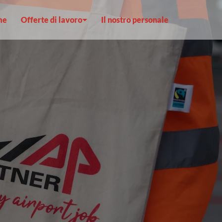
me
Offerte di lavoro
Il nostro personale