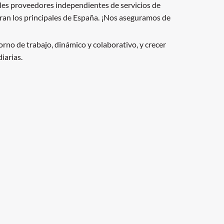
les proveedores independientes de servicios de
tran los principales de España. ¡Nos aseguramos de
rno de trabajo, dinámico y colaborativo, y crecer
iarias.