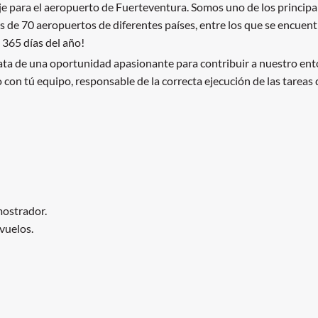
 para el aeropuerto de Fuerteventura. Somos uno de los principa
ás de 70 aeropuertos de diferentes países, entre los que se encuen
 365 días del año!
ata de una oportunidad apasionante para contribuir a nuestro ento
con tú equipo, responsable de la correcta ejecución de las tareas d
mostrador.
vuelos.