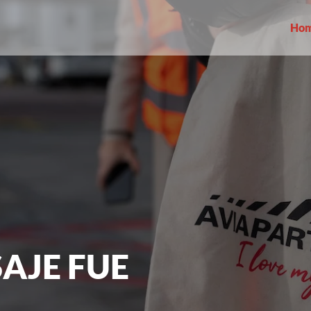
Ho
AJE FUE