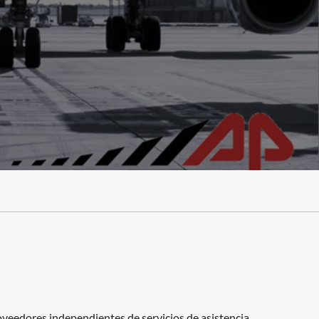
eedores independientes de servicios de asistencia