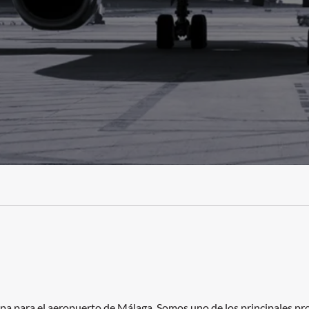
para el aeropuerto de Málaga. Somos uno de los principales prov