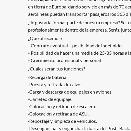
en tierra de Europa, dando servicio en más de 70 ae
aerolíneas puedan transportar pasajeros los 365 día
¿Te gustaría formar parte de nuestra empresa? Se tr
profesionalmente dentro de la empresa. Serás, junto 
¿Que ofrecemos?
- Contrato eventual + posibilidad de indefinido
- Posibilidad de hacer una media de 25/35 horas a 
- Crecimiento profesional y personal
¿Cuáles serán tus funciones?
·Recarga de batería.
·Puesta y retirada de calzos.
·Carga y descarga de equipajes en aviones.
·Carreteo de equipaje.
·Colocación y retirada de escalera.
·Colocación y retirada de ASU.
·Repostaje y limpieza de vehículos.
·Desenganchar y enganchar la barra del Push-Back.