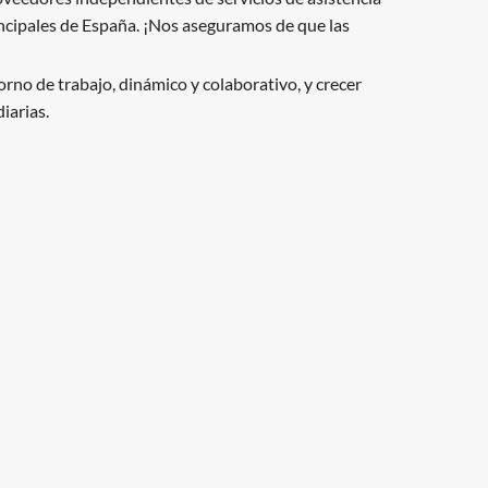
incipales de España. ¡Nos aseguramos de que las
rno de trabajo, dinámico y colaborativo, y crecer
iarias.