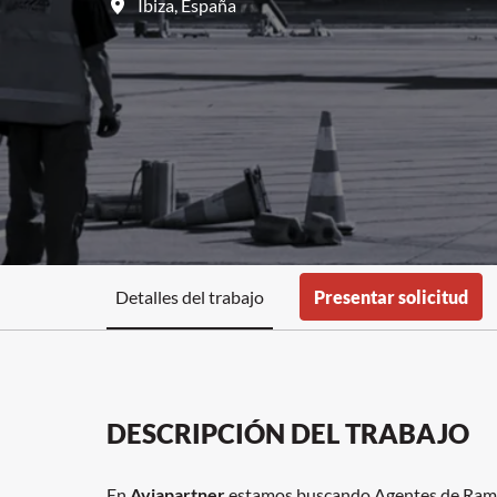
Ibiza
,
España
Detalles del trabajo
Presentar solicitud
DESCRIPCIÓN DEL TRABAJO
En
Aviapartner
estamos buscando Agentes de Rampa 