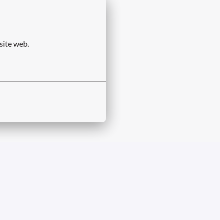
site web.
didats à l'emploi
Avis sur les cookies