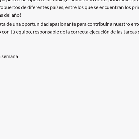
ropuertos de diferentes países, entre los que se encuentran los pr
s del año!
ata de una oportunidad apasionante para contribuir a nuestro ento
con tú equipo, responsable de la correcta ejecución de las tareas d
la semana