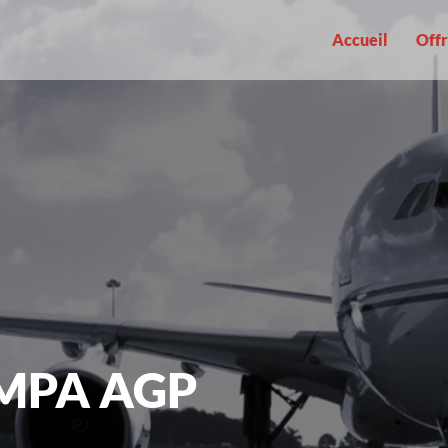
Accueil
Offr
MPA AGP