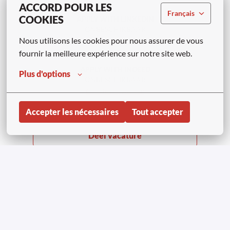
ACCORD POUR LES
Français
COOKIES
APPLY WITH LINKEDIN
ONBESCHIKBAAR
Nous utilisons les cookies pour nous assurer de vous 
Cookies bijwerken
fournir la meilleure expérience sur notre site web.
APPLY WITH INDEED
Plus d'options
ONBESCHIKBAAR
Cookies bijwerken
Accepter les nécessaires
Tout accepter
Deel vacature
Page d'accueil