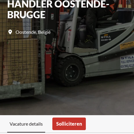
HANDLER OOSTENDE-
BRUGGE
Oostende
,
België
Solliciteren
Vacature details