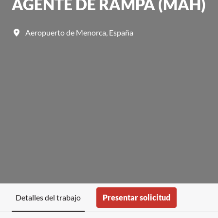
AGENTE DE RAMPA (MAH)
Aeropuerto de Menorca
,
España
Presentar solicitud
Detalles del trabajo