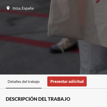
Ibiza
,
España
Presentar solicitud
Detalles del trabajo
DESCRIPCIÓN DEL TRABAJO