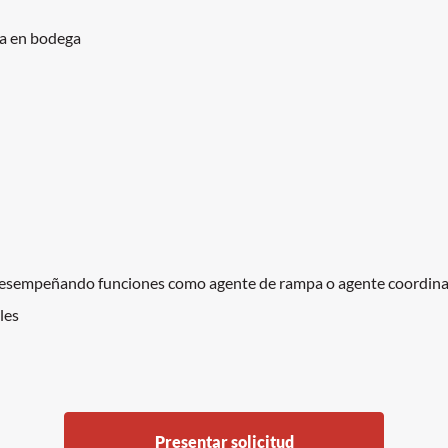
ga en bodega
, desempeñando funciones como agente de rampa o agente coordin
les
Presentar solicitud