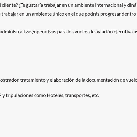
el cliente? ¿Te gustaría trabajar en un ambiente internacional y d
trabajar en un ambiente único en el que podrás progresar dentro d
 administrativas/operativas para los vuelos de aviación ejecutiva as
mostrador, tratamiento y elaboración de la documentación de vuelo
P y tripulaciones como Hoteles, transportes, etc.