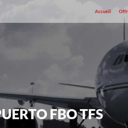
Accueil
Offr
UERTO FBO TFS