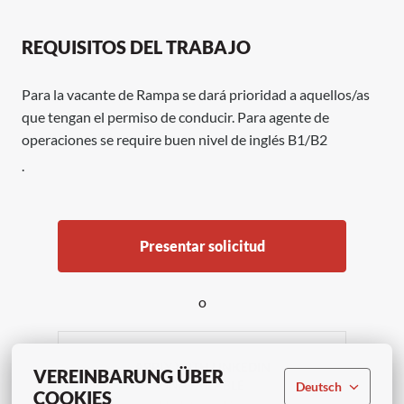
REQUISITOS DEL TRABAJO
Para la vacante de Rampa se dará prioridad a aquellos/as
que tengan el permiso de conducir. Para agente de
operaciones se require buen nivel de inglés B1/B2
.
Presentar solicitud
o
APPLY WITH LINKEDIN
VEREINBARUNG ÜBER
UNAVAILABLE
Deutsch
COOKIES