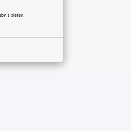
bnis bieten.
s für
Datenschutz-Cookie
Hinweis