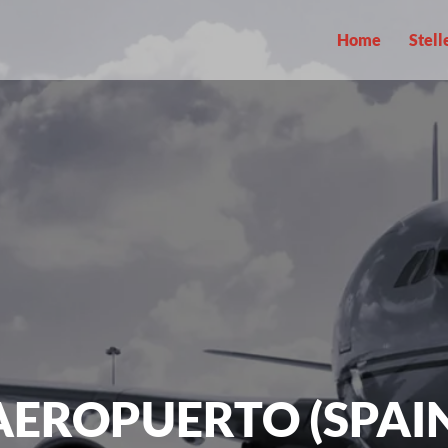
Home
Stel
AEROPUERTO (SPAI