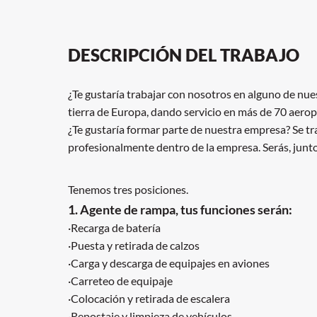
DESCRIPCIÓN DEL TRABAJO
¿Te gustaría trabajar con nosotros en alguno de nu
tierra de Europa, dando servicio en más de 70 aerop
¿Te gustaría formar parte de nuestra empresa? Se tr
profesionalmente dentro de la empresa. Serás, junto 
Tenemos tres posiciones.
1. Agente de rampa, tus funciones serán:
·Recarga de batería
·Puesta y retirada de calzos
·Carga y descarga de equipajes en aviones
·Carreteo de equipaje
·Colocación y retirada de escalera
·Repostaje y limpieza de vehículos