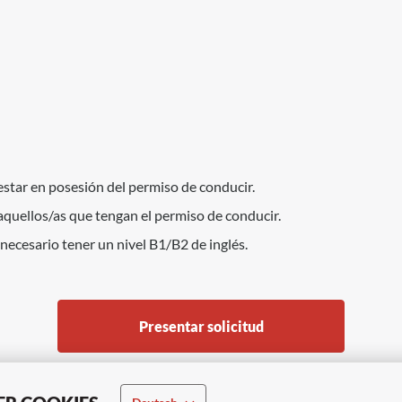
estar en posesión del permiso de conducir.
aquellos/as que tengan el permiso de conducir.
necesario tener un nivel B1/B2 de inglés.
Presentar solicitud
o