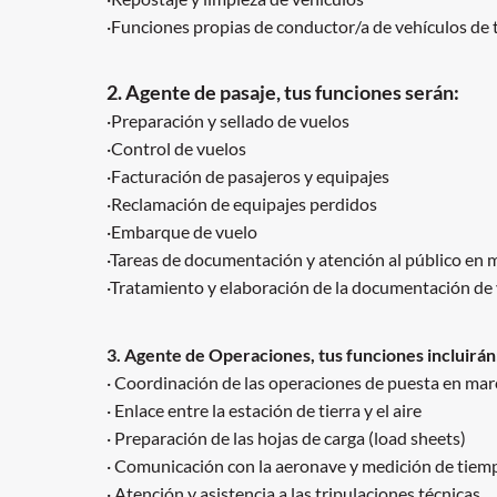
·Funciones propias de conductor/a de vehículos de 
2. Agente de pasaje, tus funciones serán:
·Preparación y sellado de vuelos
·Control de vuelos
·Facturación de pasajeros y equipajes
·Reclamación de equipajes perdidos
·Embarque de vuelo
·Tareas de documentación y atención al público en
·Tratamiento y elaboración de la documentación de
3. Agente de Operaciones, tus funciones incluirán
· Coordinación de las operaciones de puesta en ma
· Enlace entre la estación de tierra y el aire
· Preparación de las hojas de carga (load sheets)
· Comunicación con la aeronave y medición de tiem
· Atención y asistencia a las tripulaciones técnicas