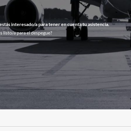
 estás interesado/a para tener en cuenta tu asistencia.
 listo/a para el despegue?