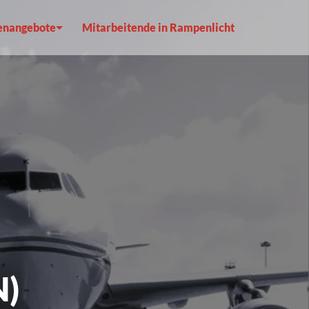
lenangebote
Mitarbeitende in Rampenlicht
N)