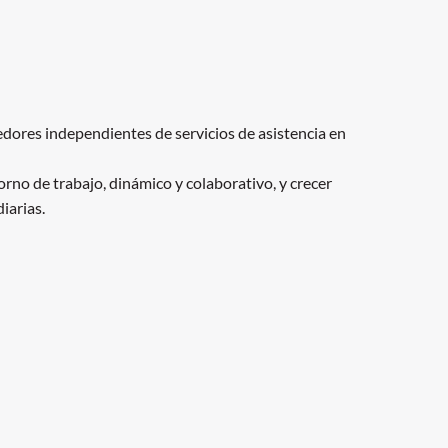
dores independientes de servicios de asistencia en
rno de trabajo, dinámico y colaborativo, y crecer
iarias.