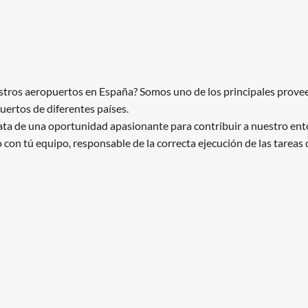
estros aeropuertos en España? Somos uno de los principales provee
uertos de diferentes países.
ata de una oportunidad apasionante para contribuir a nuestro ento
con tú equipo, responsable de la correcta ejecución de las tareas d