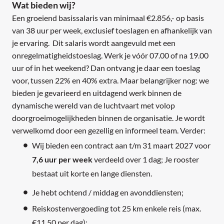
Wat bieden wij?
Een groeiend basissalaris van minimaal €2.856,- op basis
van 38 uur per week, exclusief toeslagen en afhankelijk van
je ervaring. Dit salaris wordt aangevuld met een
onregelmatigheidstoeslag. Werk je vóór 07.00 of na 19.00
uur of in het weekend? Dan ontvang je daar een toeslag
voor, tussen 22% en 40% extra. Maar belangrijker nog: we
bieden je gevarieerd en uitdagend werk binnen de
dynamische wereld van de luchtvaart met volop
doorgroeimogelijkheden binnen de organisatie. Je wordt
verwelkomd door een gezellig en informeel team. Verder:
Wij bieden een contract aan t/m 31 maart 2027 voor
7,6 uur per week
verdeeld over 1 dag; Je rooster
bestaat uit korte en lange diensten.
Je hebt ochtend / middag en avonddiensten;
Reiskostenvergoeding tot 25 km enkele reis (max.
€11,50 per dag);