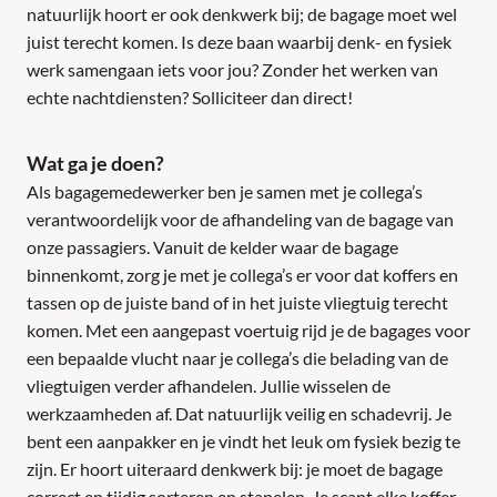
natuurlijk hoort er ook denkwerk bij; de bagage moet wel
juist terecht komen. Is deze baan waarbij denk- en fysiek
werk samengaan iets voor jou? Zonder het werken van
echte nachtdiensten? Solliciteer dan direct!
Wat ga je doen?
Als bagagemedewerker ben je samen met je collega’s
verantwoordelijk voor de afhandeling van de bagage van
onze passagiers. Vanuit de kelder waar de bagage
binnenkomt, zorg je met je collega’s er voor dat koffers en
tassen op de juiste band of in het juiste vliegtuig terecht
komen. Met een aangepast voertuig rijd je de bagages voor
een bepaalde vlucht naar je collega’s die belading van de
vliegtuigen verder afhandelen. Jullie wisselen de
werkzaamheden af. Dat natuurlijk veilig en schadevrij. Je
bent een aanpakker en je vindt het leuk om fysiek bezig te
zijn. Er hoort uiteraard denkwerk bij: je moet de bagage
correct en tijdig sorteren en stapelen. Je scant elke koffer,