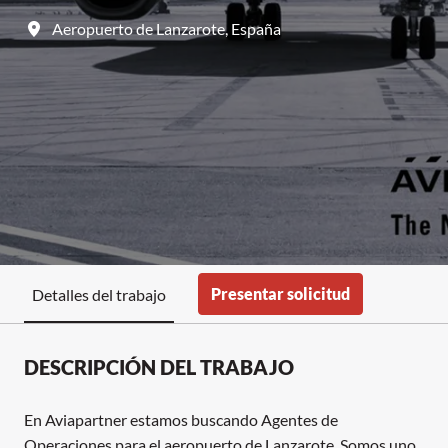
Aeropuerto de Lanzarote
,
España
Presentar solicitud
Detalles del trabajo
DESCRIPCIÓN DEL TRABAJO
En Aviapartner estamos buscando Agentes de
Operaciones para el aeropuerto de Lanzarote. Somos uno