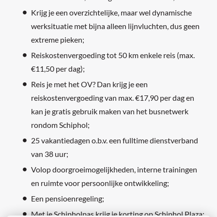
Krijg je een overzichtelijke, maar wel dynamische
werksituatie met bijna alleen lijnvluchten, dus geen
extreme pieken;
Reiskostenvergoeding tot 50 km enkele reis (max.
€11,50 per dag);
Reis je met het OV? Dan krijg je een
reiskostenvergoeding van max. €17,90 per dag en
kan je gratis gebruik maken van het busnetwerk
rondom Schiphol;
25 vakantiedagen o.b.v. een fulltime dienstverband
van 38 uur;
Volop doorgroeimogelijkheden, interne trainingen
en ruimte voor persoonlijke ontwikkeling;
Een pensioenregeling;
Met je Schipholpas krijg je korting op Schiphol Plaza;