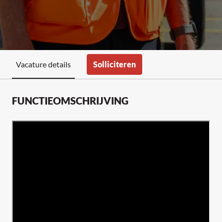
Solliciteren
Vacature details
FUNCTIEOMSCHRIJVING