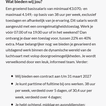
Wat bieden wij jou?
Een groeiend basissalaris van minimaal €3.070,- en
maximaal 4.149,- op basis van 38 uur per week, exclusief
toeslagen en afhankelijk van je ervaring. Dit salaris wordt
aangevuld met een onregelmatigheidstoeslag. Werk je
vóór 07.00 of na 19.00 uur of in het weekend? Dan
ontvang je daar een toeslag voor, tussen 22% en 40%
extra. Maar belangrijker nog: we bieden je gevarieerd en
uitdagend werk binnen de dynamische wereld van de
luchtvaart met volop doorgroeimogelijkheden. Je wordt
verwelkomd door een leuk, informeel team. Verder:
Wij bieden een contract aan t/m 31 maart 2027
Je kunt parttime of fulltime bij ons werken. 38 uur
per week, verdeeld over 5 dagen, of 30,4 uur per
week, verdeeld over 4 dagen;
Je hebt ochtend, middag en avonddiensten;