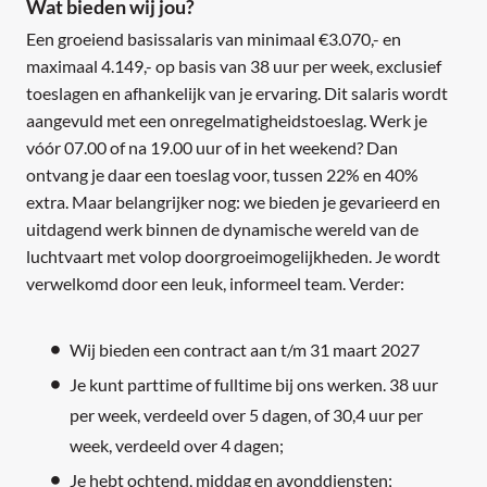
Wat bieden wij jou?
Een groeiend basissalaris van minimaal €3.070,- en
maximaal 4.149,- op basis van 38 uur per week, exclusief
toeslagen en afhankelijk van je ervaring. Dit salaris wordt
aangevuld met een onregelmatigheidstoeslag. Werk je
vóór 07.00 of na 19.00 uur of in het weekend? Dan
ontvang je daar een toeslag voor, tussen 22% en 40%
extra. Maar belangrijker nog: we bieden je gevarieerd en
uitdagend werk binnen de dynamische wereld van de
luchtvaart met volop doorgroeimogelijkheden. Je wordt
verwelkomd door een leuk, informeel team. Verder:
Wij bieden een contract aan t/m 31 maart 2027
Je kunt parttime of fulltime bij ons werken. 38 uur
per week, verdeeld over 5 dagen, of 30,4 uur per
week, verdeeld over 4 dagen;
Je hebt ochtend, middag en avonddiensten;