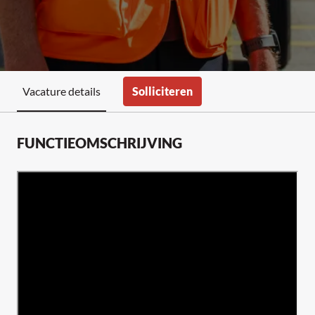
Solliciteren
Vacature details
FUNCTIEOMSCHRIJVING