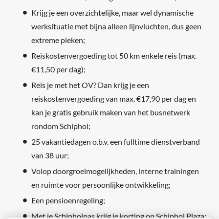
Krijg je een overzichtelijke, maar wel dynamische
werksituatie met bijna alleen lijnvluchten, dus geen
extreme pieken;
Reiskostenvergoeding tot 50 km enkele reis (max.
€11,50 per dag);
Reis je met het OV? Dan krijg je een
reiskostenvergoeding van max. €17,90 per dag en
kan je gratis gebruik maken van het busnetwerk
rondom Schiphol;
25 vakantiedagen o.b.v. een fulltime dienstverband
van 38 uur;
Volop doorgroeimogelijkheden, interne trainingen
en ruimte voor persoonlijke ontwikkeling;
Een pensioenregeling;
Met je Schipholpas krijg je korting op Schiphol Plaza;