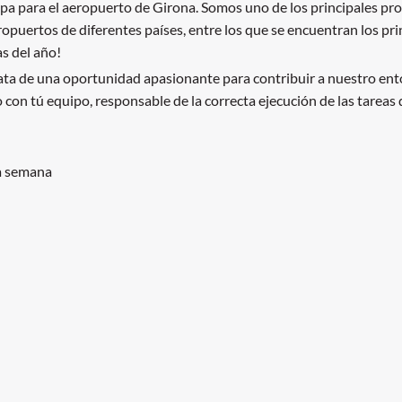
para el aeropuerto de Girona. Somos uno de los principales prov
ropuertos de diferentes países, entre los que se encuentran los pr
s del año!
ata de una oportunidad apasionante para contribuir a nuestro ento
con tú equipo, responsable de la correcta ejecución de las tareas d
la semana