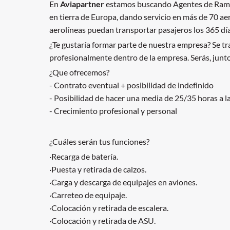
En
Aviapartner
estamos buscando Agentes de Rampa 
en tierra de Europa, dando servicio en más de 70 ae
aerolíneas puedan transportar pasajeros los 365 día
¿Te gustaría formar parte de nuestra empresa? Se tr
profesionalmente dentro de la empresa. Serás, junto 
¿Que ofrecemos?
- Contrato eventual + posibilidad de indefinido
- Posibilidad de hacer una media de 25/35 horas a 
- Crecimiento profesional y personal
¿Cuáles serán tus funciones?
·Recarga de batería.
·Puesta y retirada de calzos.
·Carga y descarga de equipajes en aviones.
·Carreteo de equipaje.
·Colocación y retirada de escalera.
·Colocación y retirada de ASU.