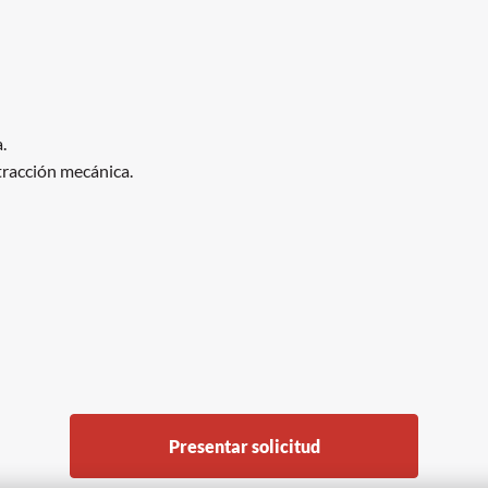
.
tracción mecánica.
Presentar solicitud