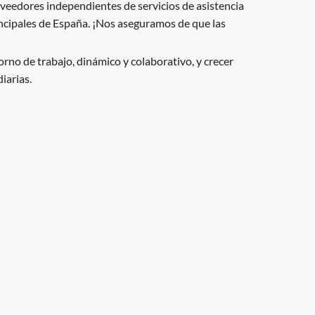
eedores independientes de servicios de asistencia
incipales de España. ¡Nos aseguramos de que las
rno de trabajo, dinámico y colaborativo, y crecer
iarias.