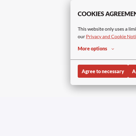
COOKIES AGREEME
This website only uses a limi
our 
Privacy and Cookie Not
More options
Agree to necessary
A