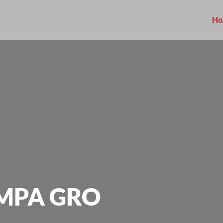
Ho
MPA GRO