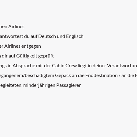
hen Airlines
eantwortest du auf Deutsch und Englisch
r Airlines entgegen
ir auf Gültigkeit geprüft
s in Absprache mit der Cabin Crew liegt in deiner Verantwortu
 gegangenem/beschädigtem Gepäck an die Enddestination / an die 
egleiteten, minderjährigen Passagieren