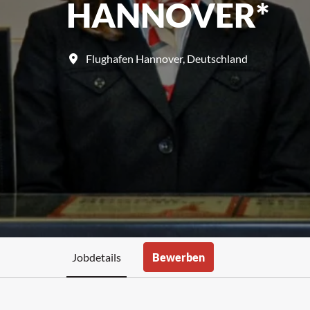
HANNOVER*
Flughafen Hannover
,
Deutschland
Jobdetails
Bewerben