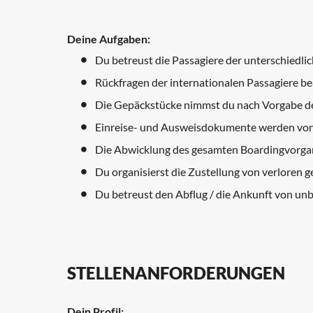
Deine Aufgaben:
Du betreust die Passagiere der unterschiedlic
Rückfragen der internationalen Passagiere b
Die Gepäckstücke nimmst du nach Vorgabe de
Einreise- und Ausweisdokumente werden von d
Die Abwicklung des gesamten Boardingvorgang
Du organisierst die Zustellung von verloren
Du betreust den Abflug / die Ankunft von unb
STELLENANFORDERUNGEN
Dein Profil: