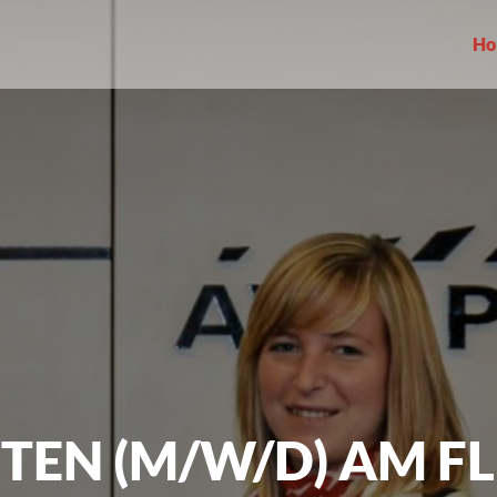
Ho
TEN (M/W/D) AM F