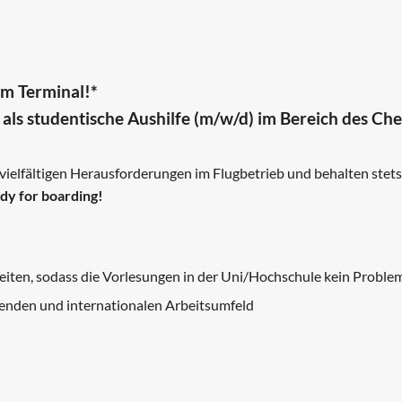
im Terminal!*
als studentische Aushilfe (m/w/d) im Bereich des Ch
 vielfältigen Herausforderungen im Flugbetrieb und behalten stets
dy for boarding!
eiten, sodass die Vorlesungen in der Uni/Hochschule kein Proble
nenden und internationalen Arbeitsumfeld