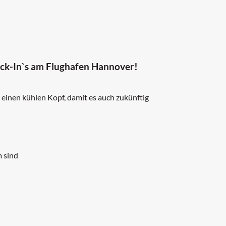
eck-In`s am Flughafen Hannover!
 einen kühlen Kopf, damit es auch zukünftig
m sind