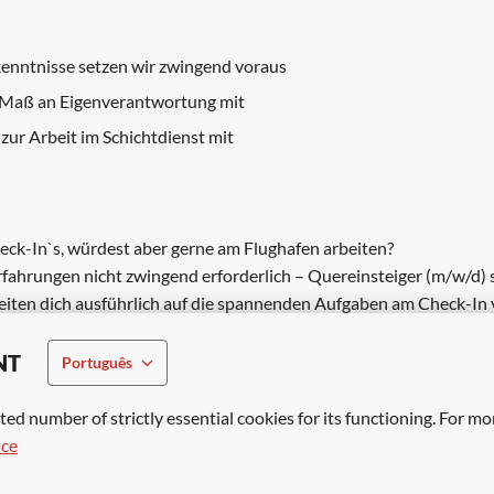
kenntnisse setzen wir zwingend voraus
s Maß an Eigenverantwortung mit
 zur Arbeit im Schichtdienst mit
eck-In`s, würdest aber gerne am Flughafen arbeiten?
fahrungen nicht zwingend erforderlich – Quereinsteiger (m/w/d) 
ereiten dich ausführlich auf die spannenden Aufgaben am Check-In 
NT
de deinen Lebenslauf hoch!
Português
ted number of strictly essential cookies for its functioning. For mo
ice