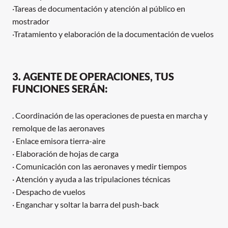
·Tareas de documentación y atención al público en
mostrador
·Tratamiento y elaboración de la documentación de vuelos
3. AGENTE DE OPERACIONES, TUS
FUNCIONES SERÁN:
. Coordinación de las operaciones de puesta en marcha y
remolque de las aeronaves
· Enlace emisora tierra-aire
· Elaboración de hojas de carga
· Comunicación con las aeronaves y medir tiempos
· Atención y ayuda a las tripulaciones técnicas
· Despacho de vuelos
· Enganchar y soltar la barra del push-back