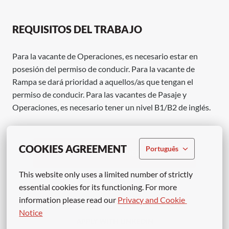
REQUISITOS DEL TRABAJO
Para la vacante de Operaciones, es necesario estar en
posesión del permiso de conducir. Para la vacante de
Rampa se dará prioridad a aquellos/as que tengan el
permiso de conducir. Para las vacantes de Pasaje y
Operaciones, es necesario tener un nivel B1/B2 de inglés.
COOKIES AGREEMENT
Português
Presentar solicitud
This website only uses a limited number of strictly 
o
essential cookies for its functioning. For more 
information please read our 
Privacy and Cookie 
Notice
APPLY WITH LINKEDIN