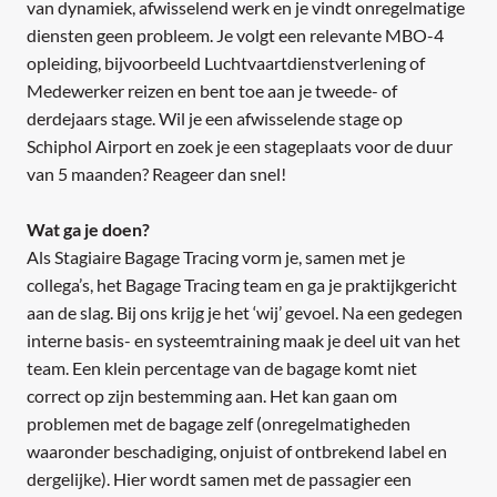
van dynamiek, afwisselend werk en je vindt onregelmatige
diensten geen probleem. Je volgt een relevante MBO-4
opleiding, bijvoorbeeld Luchtvaartdienstverlening of
Medewerker reizen en bent toe aan je tweede- of
derdejaars stage. Wil je een afwisselende stage op
Schiphol Airport en zoek je een stageplaats voor de duur
van 5 maanden? Reageer dan snel!
Wat ga je doen?
Als Stagiaire Bagage Tracing vorm je, samen met je
collega’s, het Bagage Tracing team en ga je praktijkgericht
aan de slag. Bij ons krijg je het ‘wij’ gevoel. Na een gedegen
interne basis- en systeemtraining maak je deel uit van het
team. Een klein percentage van de bagage komt niet
correct op zijn bestemming aan. Het kan gaan om
problemen met de bagage zelf (onregelmatigheden
waaronder beschadiging, onjuist of ontbrekend label en
dergelijke). Hier wordt samen met de passagier een