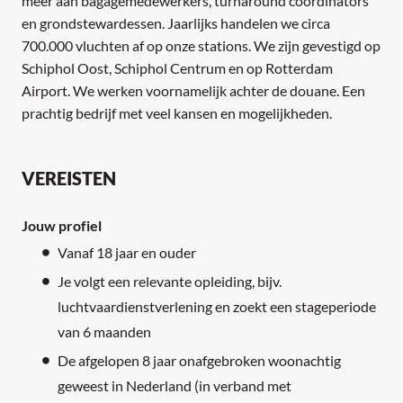
meer aan bagagemedewerkers, turnaround coordinators
en grondstewardessen. Jaarlijks handelen we circa
700.000 vluchten af op onze stations. We zijn gevestigd op
Schiphol Oost, Schiphol Centrum en op Rotterdam
Airport. We werken voornamelijk achter de douane. Een
prachtig bedrijf met veel kansen en mogelijkheden.
VEREISTEN
Jouw profiel
Vanaf 18 jaar en ouder
Je volgt een relevante opleiding, bijv.
luchtvaardienstverlening en zoekt een stageperiode
van 6 maanden
De afgelopen 8 jaar onafgebroken woonachtig
geweest in Nederland (in verband met