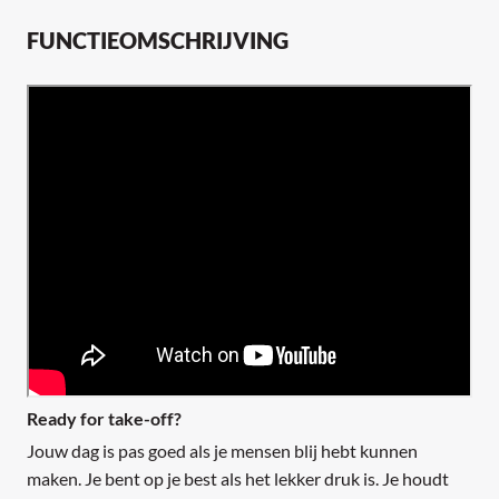
FUNCTIEOMSCHRIJVING
Ready for take-off?
Jouw dag is pas goed als je mensen blij hebt kunnen
maken. Je bent op je best als het lekker druk is. Je houdt