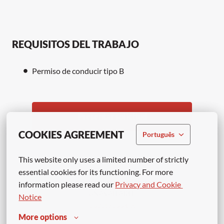
REQUISITOS DEL TRABAJO
Permiso de conducir tipo B
Presentar solicitud
COOKIES AGREEMENT
Português
o
This website only uses a limited number of strictly 
essential cookies for its functioning. For more 
APPLY WITH LINKEDIN
information please read our 
Privacy and Cookie 
UNAVAILABLE
Notice
Update cookies
More options