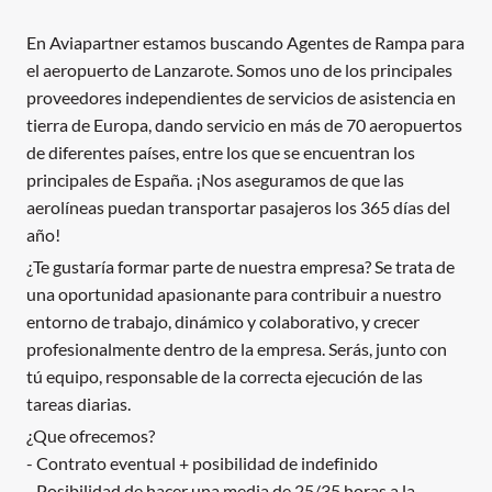
En Aviapartner estamos buscando Agentes de Rampa para
el aeropuerto de Lanzarote. Somos uno de los principales
proveedores independientes de servicios de asistencia en
tierra de Europa, dando servicio en más de 70 aeropuertos
de diferentes países, entre los que se encuentran los
principales de España. ¡Nos aseguramos de que las
aerolíneas puedan transportar pasajeros los 365 días del
año!
¿Te gustaría formar parte de nuestra empresa? Se trata de
una oportunidad apasionante para contribuir a nuestro
entorno de trabajo, dinámico y colaborativo, y crecer
profesionalmente dentro de la empresa. Serás, junto con
tú equipo, responsable de la correcta ejecución de las
tareas diarias.
¿Que ofrecemos?
- Contrato eventual + posibilidad de indefinido
- Posibilidad de hacer una media de 25/35 horas a la