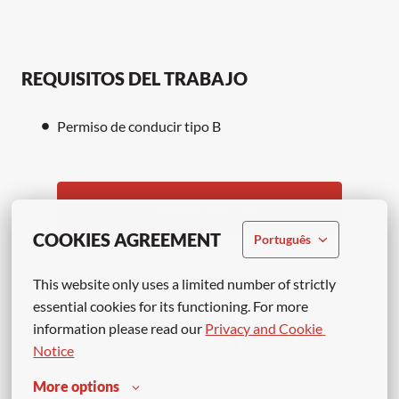
REQUISITOS DEL TRABAJO
Permiso de conducir tipo B
Presentar solicitud
COOKIES AGREEMENT
Português
o
This website only uses a limited number of strictly 
essential cookies for its functioning. For more 
APPLY WITH LINKEDIN
information please read our 
Privacy and Cookie 
UNAVAILABLE
Notice
Update cookies
More options