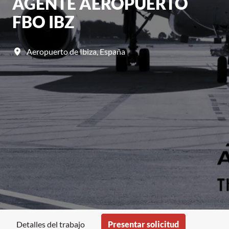
AGENTE AEROPUERTO
FBO IBZ
Aeropuerto de Ibiza
,
España
Presentar solicitud
Detalles del trabajo