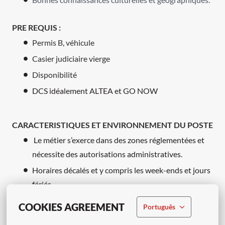
PRE REQUIS :
Permis B, véhicule
Casier judiciaire vierge
Disponibilité
DCS idéalement ALTEA et GO NOW
CARACTERISTIQUES ET ENVIRONNEMENT DU POSTE
Le métier s’exerce dans des zones réglementées et
nécessite des autorisations administratives.
Horaires décalés et y compris les week-ends et jours
fériés.
Travail partiellement en extérieur.
COOKIES AGREEMENT
Português
Le port d’une tenue professionnelle et