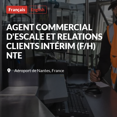
Français
English
AGENT COMMERCIAL
D'ESCALE ET RELATIONS
CLIENTS INTÉRIM (F/H)
NTE
Aéroport de Nantes
,
France