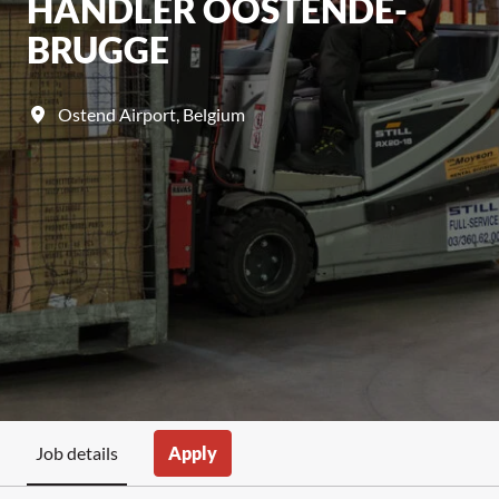
HANDLER OOSTENDE-
BRUGGE
Ostend Airport
,
Belgium
Apply
Job details