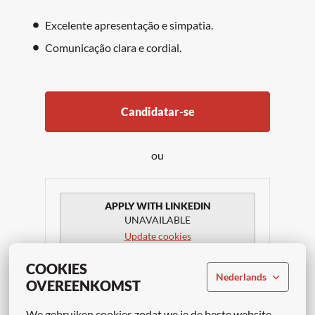
Excelente apresentação e simpatia.
Comunicação clara e cordial.
Candidatar-se
ou
APPLY WITH LINKEDIN
UNAVAILABLE
Update cookies
COOKIES
APPLY WITH INDEED
UNAVAILABLE
Nederlands
OVEREENKOMST
Update cookies
We gebruiken cookies zodat we je de beste website 