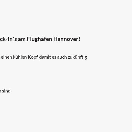
eck-In`s am Flughafen Hannover!
 einen kühlen Kopf, damit es auch zukünftig
m sind