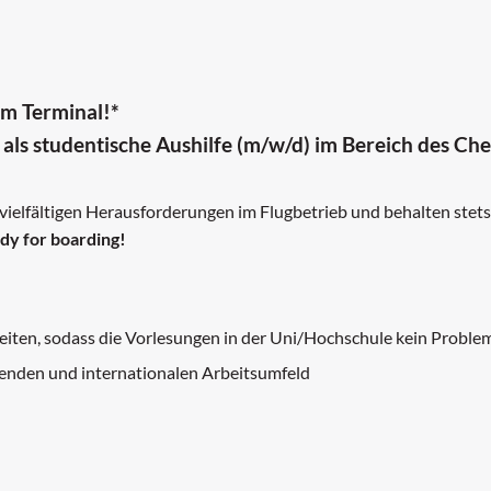
im Terminal!*
als studentische Aushilfe (m/w/d) im Bereich des Ch
 vielfältigen Herausforderungen im Flugbetrieb und behalten stets
dy for boarding!
eiten, sodass die Vorlesungen in der Uni/Hochschule kein Proble
nenden und internationalen Arbeitsumfeld