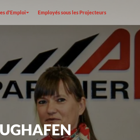
es d'Emploi
Employés sous les Projecteurs
LUGHAFEN