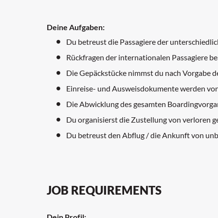
Deine Aufgaben:
Du betreust die Passagiere der unterschiedlic
Rückfragen der internationalen Passagiere b
Die Gepäckstücke nimmst du nach Vorgabe de
Einreise- und Ausweisdokumente werden von d
Die Abwicklung des gesamten Boardingvorgang
Du organisierst die Zustellung von verloren
Du betreust den Abflug / die Ankunft von unb
JOB REQUIREMENTS
Dein Profil: