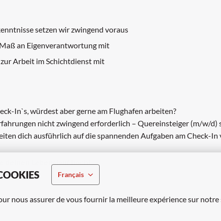
kenntnisse setzen wir zwingend voraus
s Maß an Eigenverantwortung mit
 zur Arbeit im Schichtdienst mit
eck-In`s, würdest aber gerne am Flughafen arbeiten?
fahrungen nicht zwingend erforderlich – Quereinsteiger (m/w/d) 
ereiten dich ausführlich auf die spannenden Aufgaben am Check-In 
de deinen Lebenslauf hoch!
COOKIES
Français
our nous assurer de vous fournir la meilleure expérience sur notre 