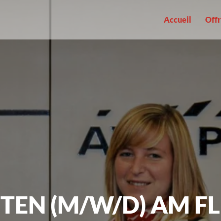
Accueil
Offr
TEN (M/W/D) AM F