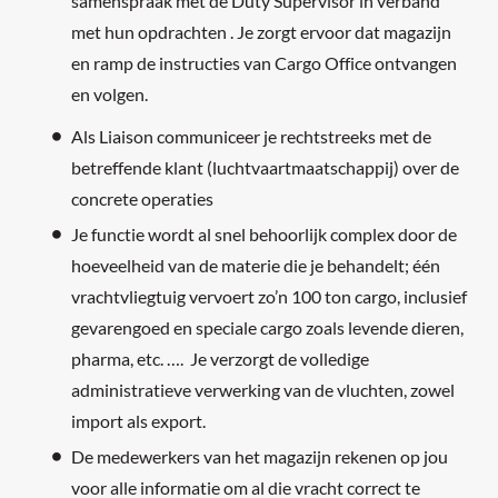
samenspraak met de Duty Supervisor in verband
met hun opdrachten . Je zorgt ervoor dat magazijn
en ramp de instructies van Cargo Office ontvangen
en volgen.
Als Liaison communiceer je rechtstreeks met de
betreffende klant (luchtvaartmaatschappij) over de
concrete operaties
Je functie wordt al snel behoorlijk complex door de
hoeveelheid van de materie die je behandelt; één
vrachtvliegtuig vervoert zo’n 100 ton cargo, inclusief
gevarengoed en speciale cargo zoals levende dieren,
pharma, etc. …. Je verzorgt de volledige
administratieve verwerking van de vluchten, zowel
import als export.
De medewerkers van het magazijn rekenen op jou
voor alle informatie om al die vracht correct te