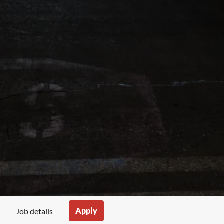
Apply
Job details