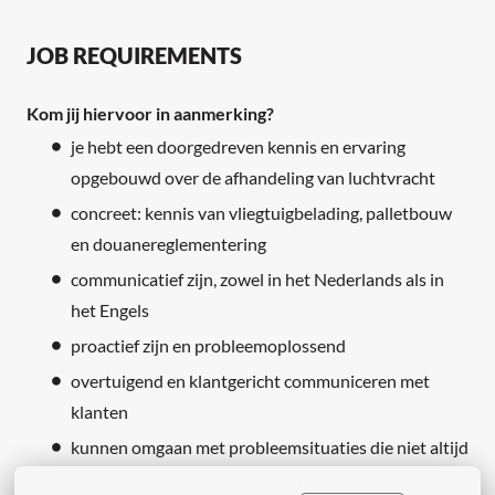
JOB REQUIREMENTS
Kom jij hiervoor in aanmerking?
je hebt een doorgedreven kennis en ervaring
opgebouwd over de afhandeling van luchtvracht
concreet: kennis van vliegtuigbelading, palletbouw
en douanereglementering
communicatief zijn, zowel in het Nederlands als in
het Engels
proactief zijn en probleemoplossend
overtuigend en klantgericht communiceren met
klanten
kunnen omgaan met probleemsituaties die niet altijd
kaderen binnen de bestaande procedures