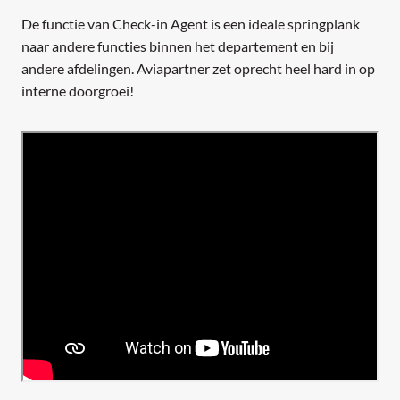
De functie van Check-in Agent is een ideale springplank
naar andere functies binnen het departement en bij
andere afdelingen. Aviapartner zet oprecht heel hard in op
interne doorgroei!