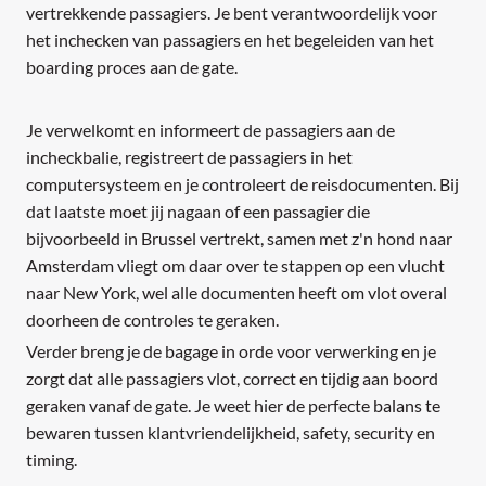
vertrekkende passagiers. Je bent verantwoordelijk voor
het inchecken van passagiers en het begeleiden van het
boarding proces aan de gate.
Je verwelkomt en informeert de passagiers aan de
incheckbalie, registreert de passagiers in het
computersysteem en je controleert de reisdocumenten. Bij
dat laatste moet jij nagaan of een passagier die
bijvoorbeeld in Brussel vertrekt, samen met z'n hond naar
Amsterdam vliegt om daar over te stappen op een vlucht
naar New York, wel alle documenten heeft om vlot overal
doorheen de controles te geraken.
Verder breng je de bagage in orde voor verwerking en je
zorgt dat alle passagiers vlot, correct en tijdig aan boord
geraken vanaf de gate. Je weet hier de perfecte balans te
bewaren tussen klantvriendelijkheid, safety, security en
timing.