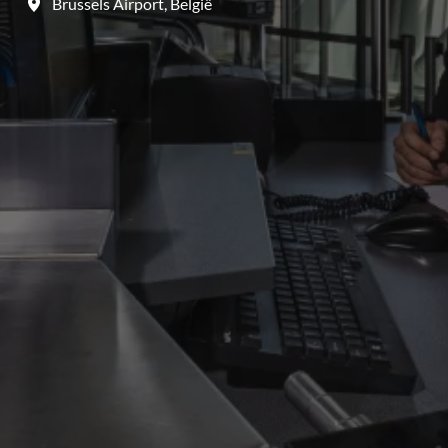
Brussels Airport
,
België