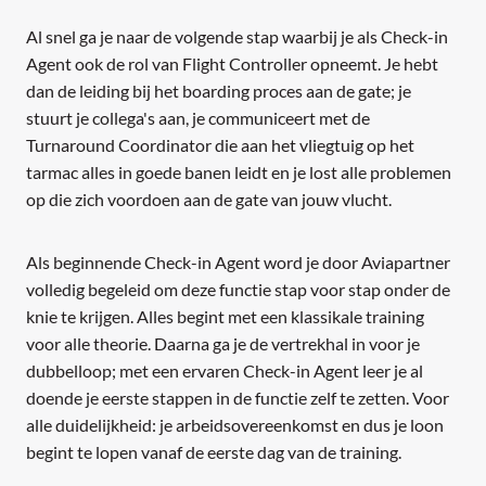
Al snel ga je naar de volgende stap waarbij je als Check-in
Agent ook de rol van Flight Controller opneemt. Je hebt
dan de leiding bij het boarding proces aan de gate; je
stuurt je collega's aan, je communiceert met de
Turnaround Coordinator die aan het vliegtuig op het
tarmac alles in goede banen leidt en je lost alle problemen
op die zich voordoen aan de gate van jouw vlucht.
Als beginnende Check-in Agent word je door Aviapartner
volledig begeleid om deze functie stap voor stap onder de
knie te krijgen. Alles begint met een klassikale training
voor alle theorie. Daarna ga je de vertrekhal in voor je
dubbelloop; met een ervaren Check-in Agent leer je al
doende je eerste stappen in de functie zelf te zetten. Voor
alle duidelijkheid: je arbeidsovereenkomst en dus je loon
begint te lopen vanaf de eerste dag van de training.