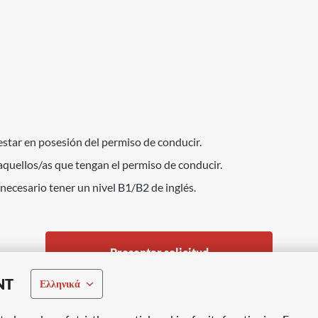
estar en posesión del permiso de conducir.
aquellos/as que tengan el permiso de conducir.
necesario tener un nivel B1/B2 de inglés.
Presentar solicitud
NT
Ελληνικά
o