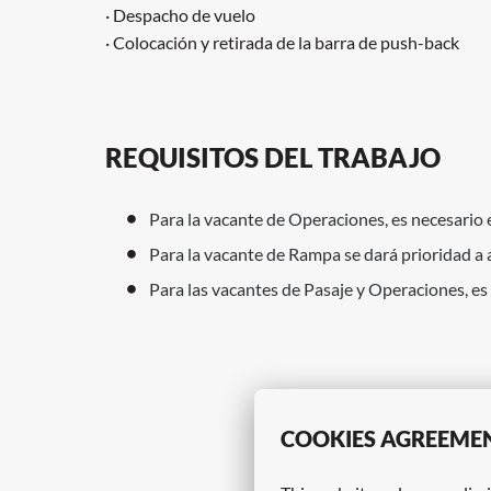
· Despacho de vuelo
· Colocación y retirada de la barra de push-back
REQUISITOS DEL TRABAJO
Para la vacante de Operaciones, es necesario 
Para la vacante de Rampa se dará prioridad a 
Para las vacantes de Pasaje y Operaciones, es 
COOKIES AGREEME