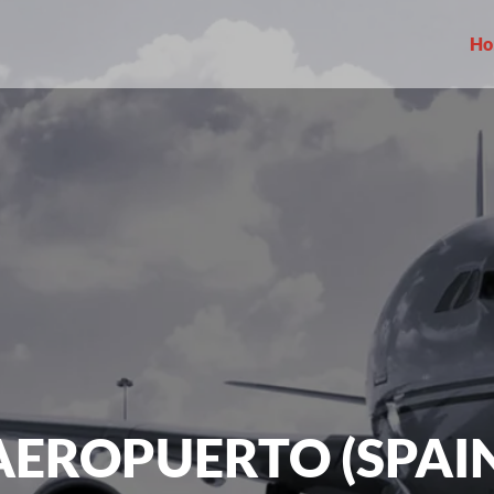
Ho
AEROPUERTO (SPAI