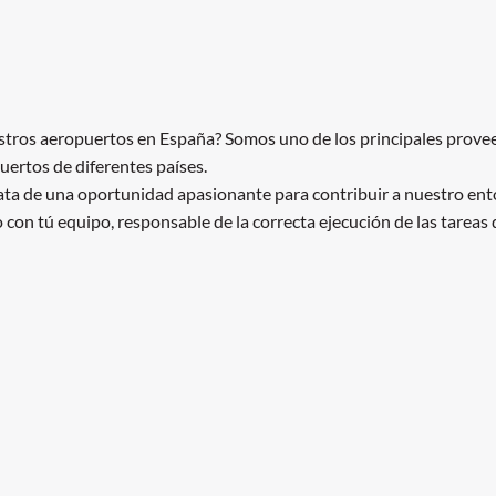
estros aeropuertos en España? Somos uno de los principales provee
uertos de diferentes países.
ata de una oportunidad apasionante para contribuir a nuestro ento
con tú equipo, responsable de la correcta ejecución de las tareas d