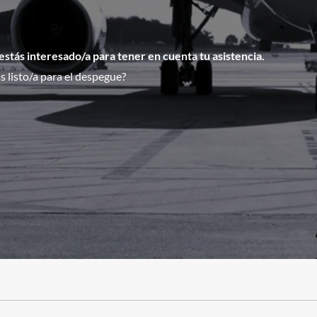
 estás interesado/a para tener en cuenta tu asistencia.
 listo/a para el despegue?