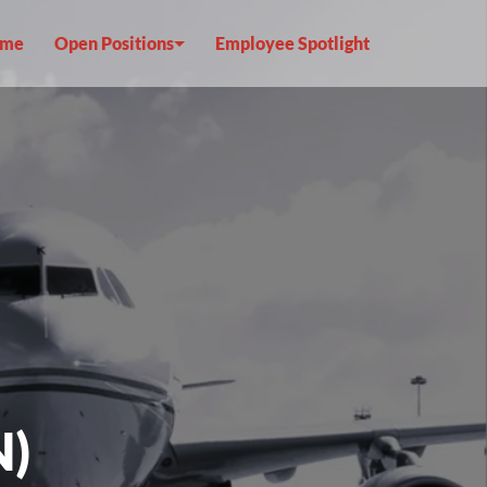
me
Open Positions
Employee Spotlight
N)