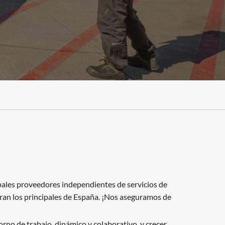
ales proveedores independientes de servicios de
tran los principales de España. ¡Nos aseguramos de
rno de trabajo, dinámico y colaborativo, y crecer