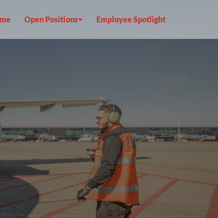
me
Open Positions
Employee Spotlight