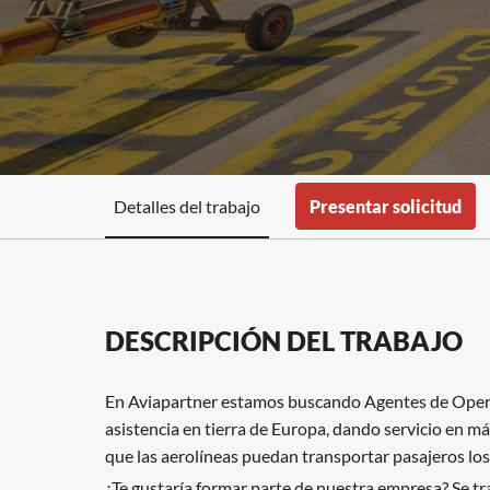
Detalles del trabajo
Presentar solicitud
DESCRIPCIÓN DEL TRABAJO
En Aviapartner estamos buscando Agentes de Operac
asistencia en tierra de Europa, dando servicio en m
que las aerolíneas puedan transportar pasajeros los
¿Te gustaría formar parte de nuestra empresa? Se tr