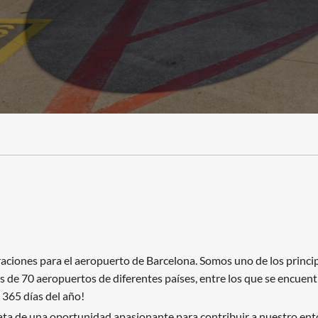
iones para el aeropuerto de Barcelona. Somos uno de los princip
ás de 70 aeropuertos de diferentes países, entre los que se encuen
 365 días del año!
ata de una oportunidad apasionante para contribuir a nuestro ento