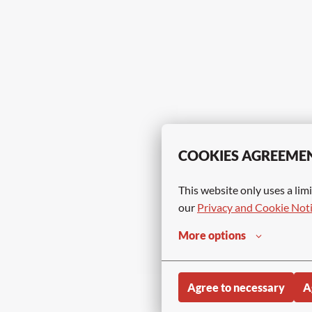
COOKIES AGREEME
This website only uses a limi
our 
Privacy and Cookie Not
More options
Agree to necessary
A