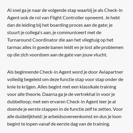
Al snel ga je naar de volgende stap waarbij je als Check-in
Agent ook de rol van Flight Controller opneemt. Je hebt
dan de leiding bij het boarding proces aan de gate; je
stuurt je collega's aan, je communiceert met de
Turnaround Coordinator die aan het vliegtuig op het
tarmac alles in goede banen leidt en je lost alle problemen
op die zich voordoen aan de gate van jouw vlucht.
Als beginnende Check-in Agent word je door Aviapartner
volledig begeleid om deze functie stap voor stap onder de
knie te krijgen. Alles begint met een klassikale training
voor alle theorie. Daarna ga je de vertrekhal in voor je
dubbelloop; met een ervaren Check-in Agent leer je al
doende je eerste stappen in de functie zelf te zetten. Voor
alle duidelijkheid: je arbeidsovereenkomst en dus je loon
begint te lopen vanaf de eerste dag van de training.