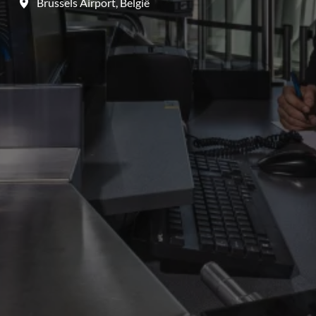
Brussels Airport
,
België