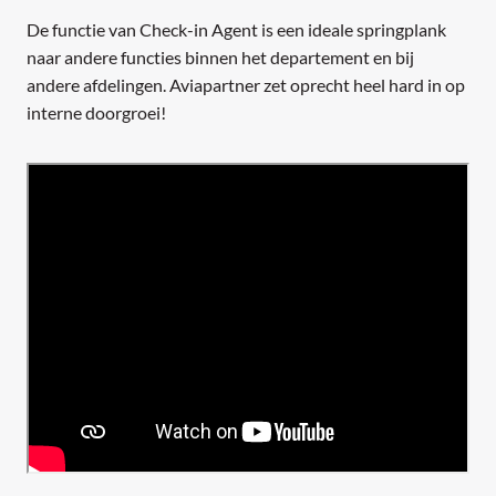
De functie van Check-in Agent is een ideale springplank
naar andere functies binnen het departement en bij
andere afdelingen. Aviapartner zet oprecht heel hard in op
interne doorgroei!