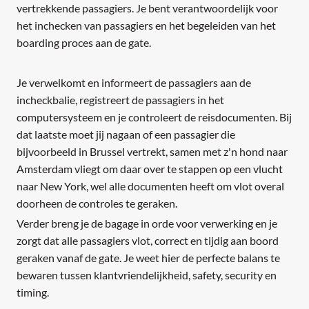
vertrekkende passagiers. Je bent verantwoordelijk voor
het inchecken van passagiers en het begeleiden van het
boarding proces aan de gate.
Je verwelkomt en informeert de passagiers aan de
incheckbalie, registreert de passagiers in het
computersysteem en je controleert de reisdocumenten. Bij
dat laatste moet jij nagaan of een passagier die
bijvoorbeeld in Brussel vertrekt, samen met z'n hond naar
Amsterdam vliegt om daar over te stappen op een vlucht
naar New York, wel alle documenten heeft om vlot overal
doorheen de controles te geraken.
Verder breng je de bagage in orde voor verwerking en je
zorgt dat alle passagiers vlot, correct en tijdig aan boord
geraken vanaf de gate. Je weet hier de perfecte balans te
bewaren tussen klantvriendelijkheid, safety, security en
timing.