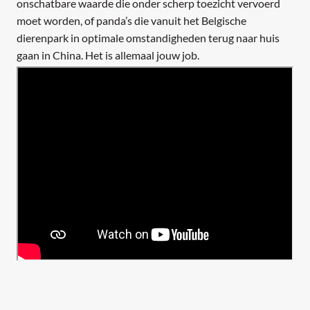
onschatbare waarde die onder scherp toezicht vervoerd
moet worden, of panda’s die vanuit het Belgische
dierenpark in optimale omstandigheden terug naar huis
gaan in China. Het is allemaal jouw job.