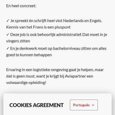
En heel concreet:
✓ Je spreekt én schrijft heel vlot Nederlands en Engels.
Kennis van het Frans is een pluspunt
✓ Deze job is ook behoorlijk administratief. Dat moet in je
vingers zitten
✓ En je denkwerk moet op bachelorniveau zitten om alles
goed te kunnen behappen
Ervaring in een logistieke omgeving gaat je helpen, maar
dat is geen must, want je krijgt bij Aviapartner een
volwaardige opleiding!
Wat hebben we jou te bieden?
COOKIES AGREEMENT
Português
Wij bieden jou een voltijds contract voor onbepaalde duur