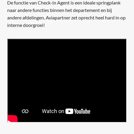
De functie van Check-in Agent is een ideale springplank
naar andere functies binnen het departement en bij
andere afdelingen. Aviapartner zet oprecht heel hard in op
interne doorgroei!