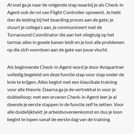
Al snel ga je naar de volgende stap waarbij je als Check-in
Agent ook de rol van Flight Controller opneemt. Je hebt
dan de leiding bij het boarding proces aan de gate; je
stuurt je collega's aan, je communiceert met de
Turnaround Coordinator die aan het vliegtuig op het
tarmac alles in goede banen leidt en je lost alle problemen
op die zich voordoen aan de gate van jouw vlucht.
Als beginnende Check-in Agent word je door Aviapartner
volledig begeleid om deze functie stap voor stap onder de
knie te krijgen. Alles begint met een klassikale training
voor alle theorie. Daarna ga je de vertrekhal in voor je
dubbelloop; met een ervaren Check-in Agent leer je al
doende je eerste stappen in de functie zelf te zetten. Voor
alle duidelijkheid: je arbeidsovereenkomst en dus je loon
begint te lopen vanaf de eerste dag van de training.