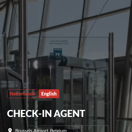
Nederlands
English
CHECK-IN AGENT
Brussels Airport
,
Belgium