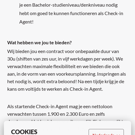
je een Bachelor-studieniveau/denkniveau nodig
hebt om goed te kunnen functioneren als Check-in
Agent!
Wat hebben we jou te bieden?
Wij bieden jou een contract voor onbepaalde duur van
30u (shiften van zes uur, in vijf werkdagen per week). We
verwachten maximale flexibiliteit en we bieden die ook
aan, in de vorm van een voorkeursplanning. Inspringen als
het nodig is, wordt extra beloond! Na een tijdje krijg je de
kans om voltijds te werken als Check-in Agent.
Als startende Check-in Agent mag je een nettoloon
verwachten tussen 1.900 en 2.300 Euro en zelfs
daarboven. Het basisloon wordt namelijk flink aangedikt
met tal van shiftpremies. Uiteraard zijn er ook
COOKIES