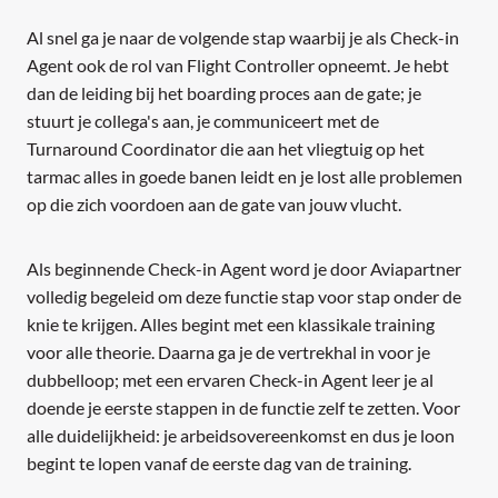
Al snel ga je naar de volgende stap waarbij je als Check-in
Agent ook de rol van Flight Controller opneemt. Je hebt
dan de leiding bij het boarding proces aan de gate; je
stuurt je collega's aan, je communiceert met de
Turnaround Coordinator die aan het vliegtuig op het
tarmac alles in goede banen leidt en je lost alle problemen
op die zich voordoen aan de gate van jouw vlucht.
Als beginnende Check-in Agent word je door Aviapartner
volledig begeleid om deze functie stap voor stap onder de
knie te krijgen. Alles begint met een klassikale training
voor alle theorie. Daarna ga je de vertrekhal in voor je
dubbelloop; met een ervaren Check-in Agent leer je al
doende je eerste stappen in de functie zelf te zetten. Voor
alle duidelijkheid: je arbeidsovereenkomst en dus je loon
begint te lopen vanaf de eerste dag van de training.