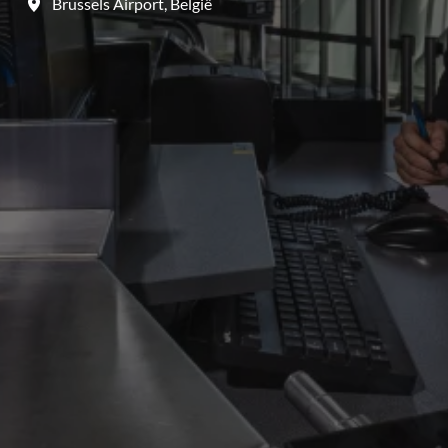
Brussels Airport
,
België