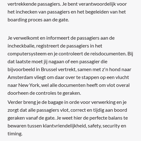
vertrekkende passagiers. Je bent verantwoordelijk voor
het inchecken van passagiers en het begeleiden van het
boarding proces aan de gate.
Je verwelkomt en informeert de passagiers aan de
incheckbalie, registreert de passagiers in het
computersysteem en je controleert de reisdocumenten. Bij
dat laatste moet jij nagaan of een passagier die
bijvoorbeeld in Brussel vertrekt, samen met z'n hond naar
Amsterdam vliegt om daar over te stappen op een vlucht
naar New York, wel alle documenten heeft om vlot overal
doorheen de controles te geraken.
Verder breng je de bagage in orde voor verwerking en je
zorgt dat alle passagiers vlot, correct en tijdig aan boord
geraken vanaf de gate. Je weet hier de perfecte balans te
bewaren tussen klantvriendelijkheid, safety, security en
timing.