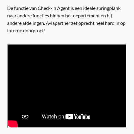
De functie van Check-in Agent is een ideale springplank
naar andere functies binnen het departement en bij
andere afdelingen. Aviapartner zet oprecht heel hard in op
interne doorgroei!