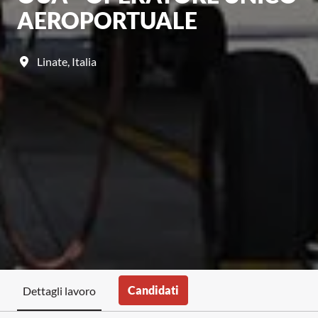
AEROPORTUALE
Linate
,
Italia
Candidati
Dettagli lavoro